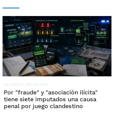
UN VARÓN Y SEIS MUJERES
Por "fraude" y "asociación ilícita"
tiene siete imputados una causa
penal por juego clandestino