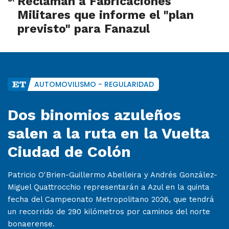
Reclaman a Fabricaciones
Militares que informe el "plan
previsto" para Fanazul
AUTOMOVILISMO - REGULARIDAD
Dos binomios azuleños
salen a la ruta en la Vuelta
Ciudad de Colón
Patricio O'Brien-Guillermo Abelleira y Andrés González-
Miguel Quattrocchio representarán a Azul en la quinta
fecha del Campeonato Metropolitano 2026, que tendrá
un recorrido de 290 kilómetros por caminos del norte
bonaerense.