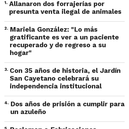
1
.
Allanaron dos forrajerías por
presunta venta ilegal de animales
2
.
Mariela González: "Lo más
gratificante es ver a un paciente
recuperado y de regreso a su
hogar"
3
.
Con 35 años de historia, el Jardín
San Cayetano celebrará su
independencia institucional
4
.
Dos años de prisión a cumplir para
un azuleño
5
.