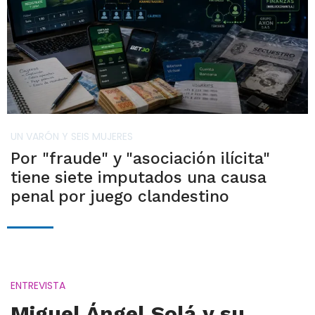
UN VARÓN Y SEIS MUJERES
Por "fraude" y "asociación ilícita"
tiene siete imputados una causa
penal por juego clandestino
ENTREVISTA
Miguel Ángel Solá y su