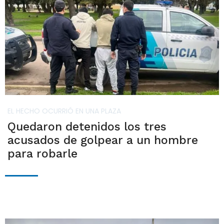
EL HECHO OCURRIÓ EN UNA PLAZA
Quedaron detenidos los tres
acusados de golpear a un hombre
para robarle