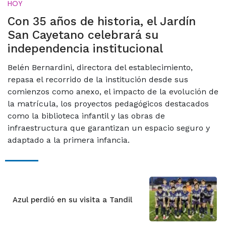
HOY
Con 35 años de historia, el Jardín
San Cayetano celebrará su
independencia institucional
Belén Bernardini, directora del establecimiento,
repasa el recorrido de la institución desde sus
comienzos como anexo, el impacto de la evolución de
la matrícula, los proyectos pedagógicos destacados
como la biblioteca infantil y las obras de
infraestructura que garantizan un espacio seguro y
adaptado a la primera infancia.
Azul perdió en su visita a Tandil