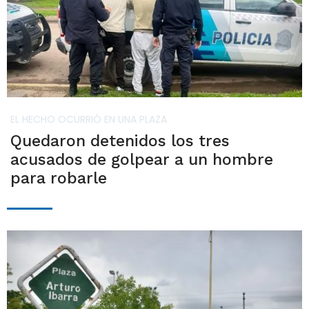
EL HECHO OCURRIÓ EN UNA PLAZA
Quedaron detenidos los tres
acusados de golpear a un hombre
para robarle