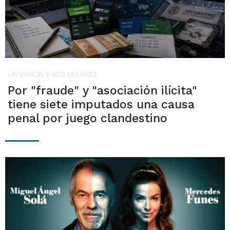
UN VARÓN Y SEIS MUJERES
Por "fraude" y "asociación ilícita"
tiene siete imputados una causa
penal por juego clandestino