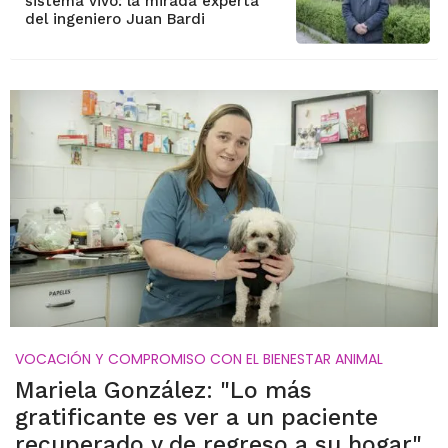
sistema vivo: la mirada experta
del ingeniero Juan Bardi
VOCACIÓN Y COMPROMISO CON EL BIENESTAR ANIMAL
Mariela González: "Lo más
gratificante es ver a un paciente
recuperado y de regreso a su hogar"