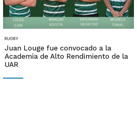
RUGBY
Juan Louge fue convocado a la
Academia de Alto Rendimiento de la
UAR