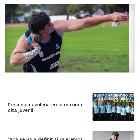
Presencia azuleña en la máxima
cita juvenil
"Acá se va a definir si queremos