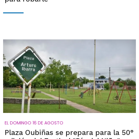
EL DOMINGO 16 DE AGOSTO
Plaza Oubiñas se prepara para la 50°