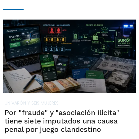
UN VARÓN Y SEIS MUJERES
Por "fraude" y "asociación ilícita"
tiene siete imputados una causa
penal por juego clandestino