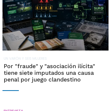
UN VARÓN Y SEIS MUJERES
Por "fraude" y "asociación ilícita"
tiene siete imputados una causa
penal por juego clandestino