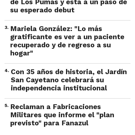
de Los Pumas y está a un paso de
su esperado debut
3
.
Mariela González: "Lo más
gratificante es ver a un paciente
recuperado y de regreso a su
hogar"
4
.
Con 35 años de historia, el Jardín
San Cayetano celebrará su
independencia institucional
5
.
Reclaman a Fabricaciones
Militares que informe el "plan
previsto" para Fanazul