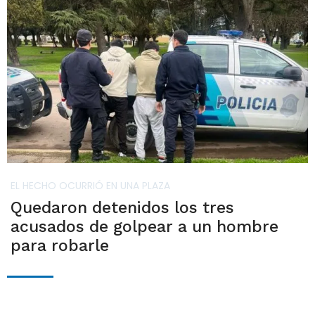
EL HECHO OCURRIÓ EN UNA PLAZA
Quedaron detenidos los tres
acusados de golpear a un hombre
para robarle