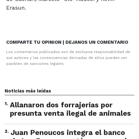
Erasun.
COMPARTE TU OPINION | DEJANOS UN COMENTARIO
Los comentarios publicados son de exclusiva responsabilidad de
sus autores y las consecuencias derivadas de ellos pueden ser
pasibles de sanciones legales.
Noticias más leídas
1
.
Allanaron dos forrajerías por
presunta venta ilegal de animales
2
.
Juan Penoucos integra el banco