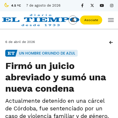
7 de agosto de 2026
4.5 ºC
Asociate
6 de abril de 2026
UN HOMBRE ORIUNDO DE AZUL
Firmó un juicio
abreviado y sumó una
nueva condena
Actualmente detenido en una cárcel
de Córdoba, fue sentenciado por un
caso de violencia familiar y de género.