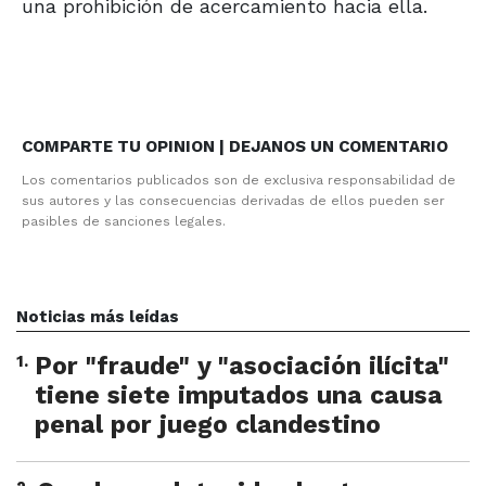
una prohibición de acercamiento hacia ella.
COMPARTE TU OPINION | DEJANOS UN COMENTARIO
Los comentarios publicados son de exclusiva responsabilidad de
sus autores y las consecuencias derivadas de ellos pueden ser
pasibles de sanciones legales.
Noticias más leídas
1
.
Por "fraude" y "asociación ilícita"
tiene siete imputados una causa
penal por juego clandestino