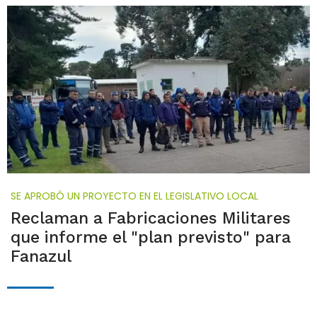
SE APROBÓ UN PROYECTO EN EL LEGISLATIVO LOCAL
Reclaman a Fabricaciones Militares
que informe el "plan previsto" para
Fanazul