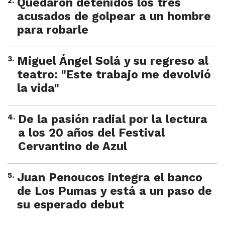
2
.
Quedaron detenidos los tres
acusados de golpear a un hombre
para robarle
3
.
Miguel Ángel Solá y su regreso al
teatro: "Este trabajo me devolvió
la vida"
4
.
De la pasión radial por la lectura
a los 20 años del Festival
Cervantino de Azul
5
.
Juan Penoucos integra el banco
de Los Pumas y está a un paso de
su esperado debut