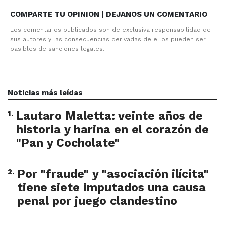
COMPARTE TU OPINION | DEJANOS UN COMENTARIO
Los comentarios publicados son de exclusiva responsabilidad de
sus autores y las consecuencias derivadas de ellos pueden ser
pasibles de sanciones legales.
Noticias más leídas
1
.
Lautaro Maletta: veinte años de
historia y harina en el corazón de
"Pan y Cocholate"
2
.
Por "fraude" y "asociación ilícita"
tiene siete imputados una causa
penal por juego clandestino