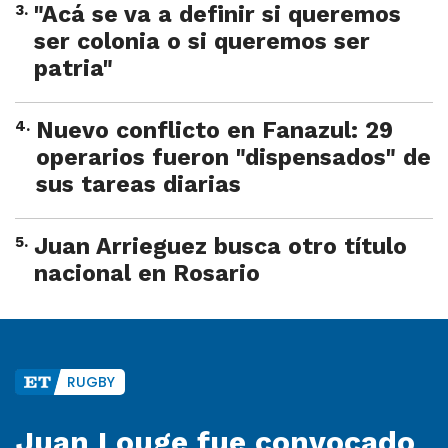
3
.
"Acá se va a definir si queremos
ser colonia o si queremos ser
patria"
4
.
Nuevo conflicto en Fanazul: 29
operarios fueron "dispensados" de
sus tareas diarias
5
.
Juan Arrieguez busca otro título
nacional en Rosario
RUGBY
Juan Louge fue convocado