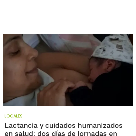
LOCALES
Lactancia y cuidados humanizados
en salud: dos días de jornadas en