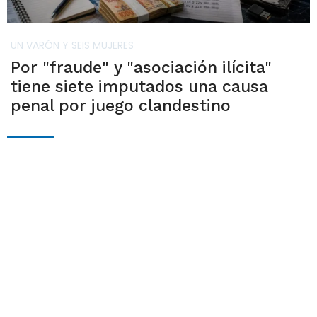
UN VARÓN Y SEIS MUJERES
Por "fraude" y "asociación ilícita"
tiene siete imputados una causa
penal por juego clandestino