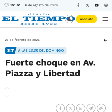
6 de agosto de 2026
10.1 ºC
Asociate
23 de febrero de 2026
A LAS 23:30 DEL DOMINGO
Fuerte choque en Av.
Piazza y Libertad