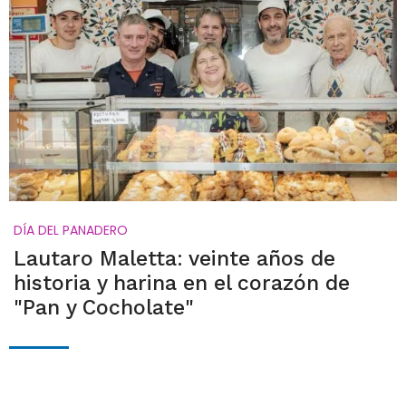
DÍA DEL PANADERO
Lautaro Maletta: veinte años de
historia y harina en el corazón de
"Pan y Cocholate"