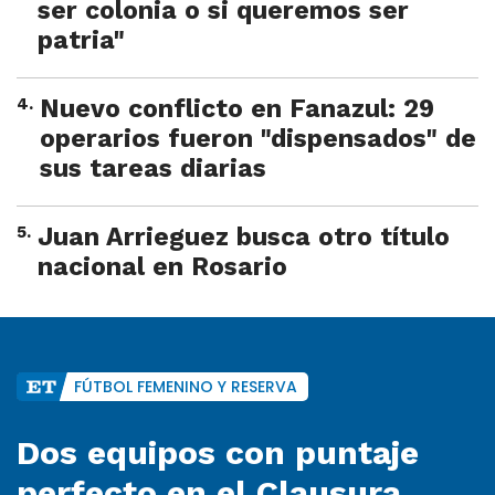
ser colonia o si queremos ser
patria"
4
.
Nuevo conflicto en Fanazul: 29
operarios fueron "dispensados" de
sus tareas diarias
5
.
Juan Arrieguez busca otro título
nacional en Rosario
FÚTBOL FEMENINO Y RESERVA
Dos equipos con puntaje
perfecto en el Clausura