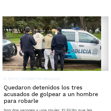
EL HECHO OCURRIÓ EN UNA PLAZA
Quedaron detenidos los tres
acusados de golpear a un hombre
para robarle
Son dos varones y una mujer. El ilícito que les