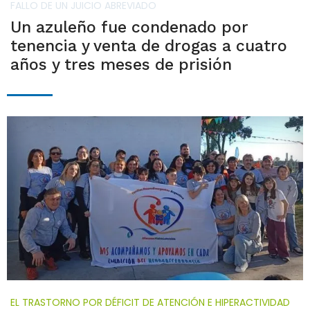
FALLO DE UN JUICIO ABREVIADO
Un azuleño fue condenado por
tenencia y venta de drogas a cuatro
años y tres meses de prisión
EL TRASTORNO POR DÉFICIT DE ATENCIÓN E HIPERACTIVIDAD