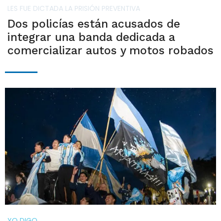
LES FUE DICTADA LA PRISIÓN PREVENTIVA
Dos policías están acusados de
integrar una banda dedicada a
comercializar autos y motos robados
YO DIGO