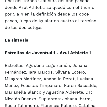
final del Torneo Clausura del año pasado,
donde Azul Athletic se quedó con el triunfo
por 5 a 4 en la definición desde los doce
pasos, luego de igualar en cuatro al termino
de los dos cotejos.
La síntesis
Estrellas de Juventud 1 - Azul Athletic 1
Estrellas: Agustina Leguizamón, Johana
Fernández, Iara Marcos, Silvana Lotero,
Milagros Martínez, Anabella Pezet, Luciana
Muñoz, Felicitas Timpanaro, Karen Basualdo,
Marianella Blanco y Agustina Alderete. DT:
Nicolás Brienzo. Suplentes: Johana Ibarra,
Rocío Talamonti, Florencia Bulasio, Catalina