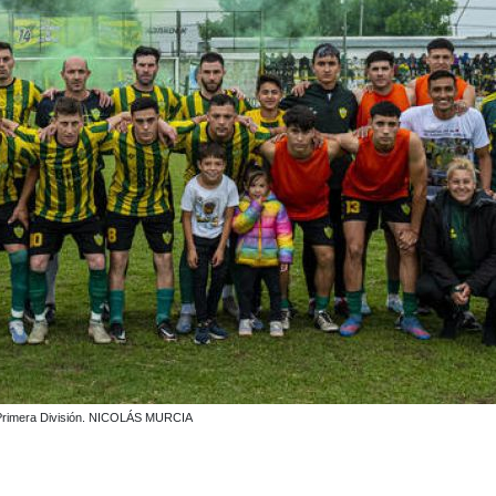
de Primera División. NICOLÁS MURCIA