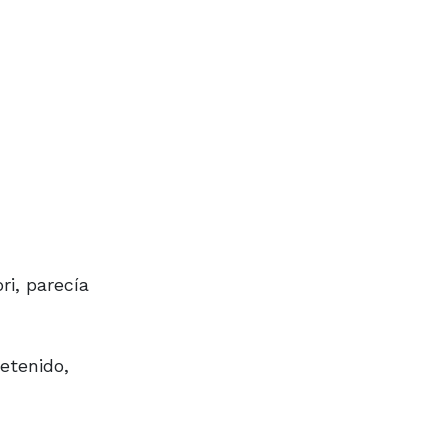
ri, parecía
retenido,