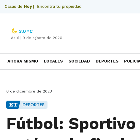
Casas de
Hoy
|
Encontrá tu propiedad
3.0 ºC
Azul |
9 de agosto de 2026
AHORA MISMO
LOCALES
SOCIEDAD
DEPORTES
POLICI
NECROLOGICAS
6 de diciembre de 2023
DEPORTES
Fútbol: Sportivo