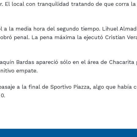
. El local con tranquilidad tratando de que corra la
gol a la media hora del segundo tiempo. Lihuel Almad
cobró penal. La pena máxima la ejecutó Cristian Ver
oaquín Bardas apareció sólo en el área de Chacarita
initivo empate.
pasaje a la final de Sportivo Piazza, algo que había
0.