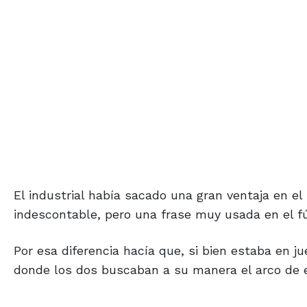
El industrial había sacado una gran ventaja en el p
indescontable, pero una frase muy usada en el fút
Por esa diferencia hacía que, si bien estaba en jue
donde los dos buscaban a su manera el arco de 