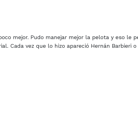
 poco mejor. Pudo manejar mejor la pelota y eso le p
ial. Cada vez que lo hizo apareció Hernán Barbieri o