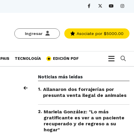
Ingresar
Asociate
por $5000.00
Bu
PAIS
TECNOLOGÍA
EDICIÓN PDF
Noticias más leídas
1
.
Allanaron dos forrajerías por
presunta venta ilegal de animales
2
.
Mariela González: "Lo más
gratificante es ver a un paciente
recuperado y de regreso a su
hogar"