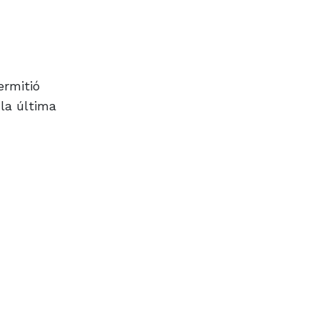
ermitió
 la última