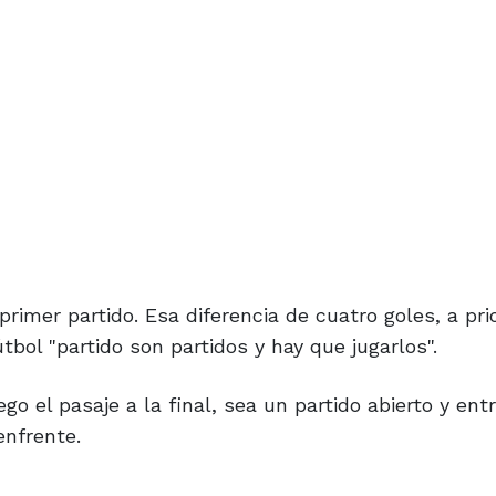
rimer partido. Esa diferencia de cuatro goles, a prio
bol "partido son partidos y hay que jugarlos".
go el pasaje a la final, sea un partido abierto y ent
enfrente.