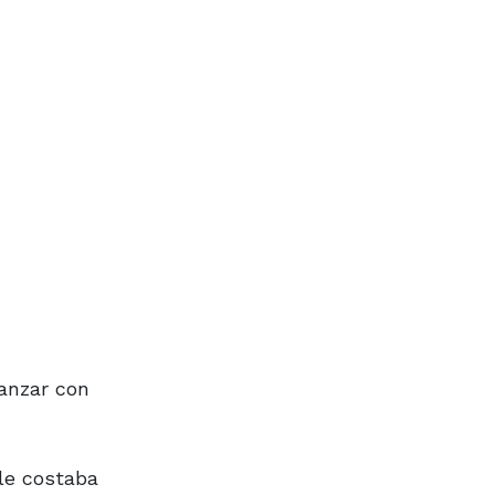
vanzar con
le costaba