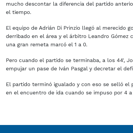
mucho descontar la diferencia del partido anterior
el tiempo.
El equipo de Adrián Di Prinzio llegó al merecido 
derribado en el área y el árbitro Leandro Gómez 
una gran remeta marcó el 1 a 0.
Pero cuando el partido se terminaba, a los 44', J
empujar un pase de Iván Pasgal y decretar el def
El partido terminó igualado y con eso se selló el 
en el encuentro de ida cuando se impuso por 4 a 