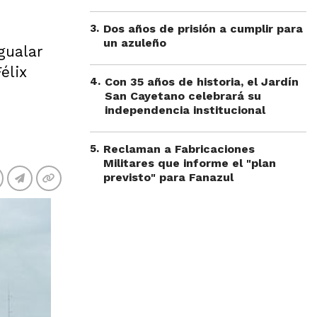
3
.
Dos años de prisión a cumplir para
un azuleño
gualar
élix
4
.
Con 35 años de historia, el Jardín
San Cayetano celebrará su
independencia institucional
5
.
Reclaman a Fabricaciones
Militares que informe el "plan
previsto" para Fanazul