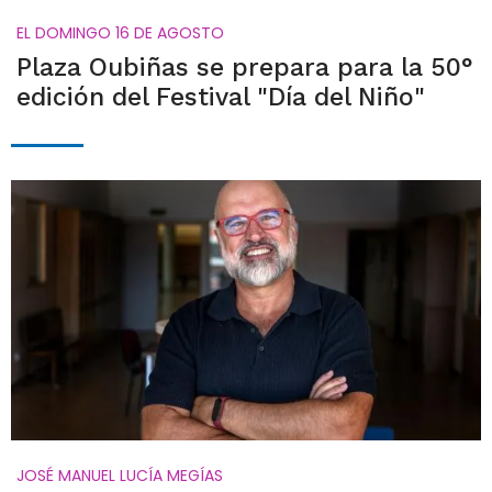
EL DOMINGO 16 DE AGOSTO
Plaza Oubiñas se prepara para la 50°
edición del Festival "Día del Niño"
JOSÉ MANUEL LUCÍA MEGÍAS