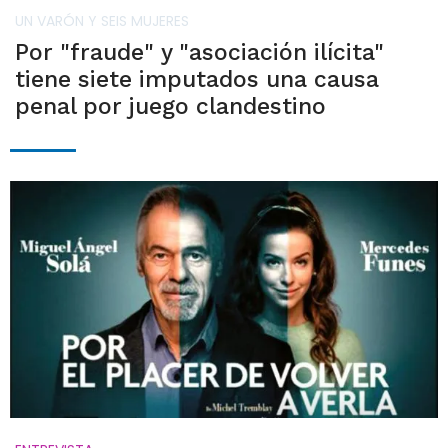
UN VARÓN Y SEIS MUJERES
Por "fraude" y "asociación ilícita"
tiene siete imputados una causa
penal por juego clandestino