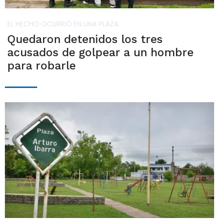
EL HECHO OCURRIÓ EN UNA PLAZA
Quedaron detenidos los tres
acusados de golpear a un hombre
para robarle