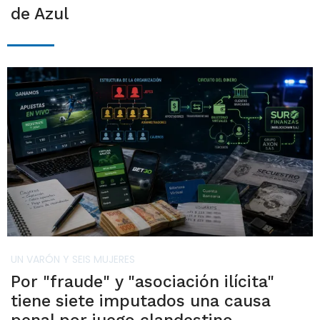
de Azul
UN VARÓN Y SEIS MUJERES
Por "fraude" y "asociación ilícita"
tiene siete imputados una causa