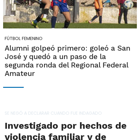
FÚTBOL FEMENINO
Alumni golpeó primero: goleó a San
José y quedó a un paso de la
segunda ronda del Regional Federal
Amateur
SE NEGÓ A DECLARAR CUANDO FUE INDAGADO
Investigado por hechos de
violencia familiar y de