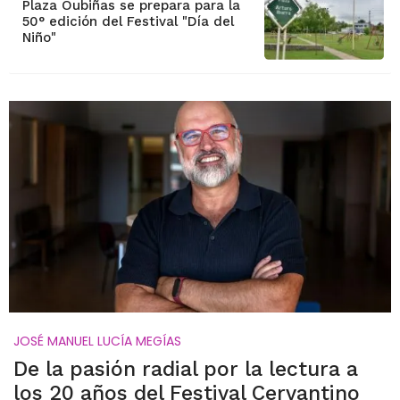
Plaza Oubiñas se prepara para la
50° edición del Festival "Día del
Niño"
JOSÉ MANUEL LUCÍA MEGÍAS
De la pasión radial por la lectura a
los 20 años del Festival Cervantino