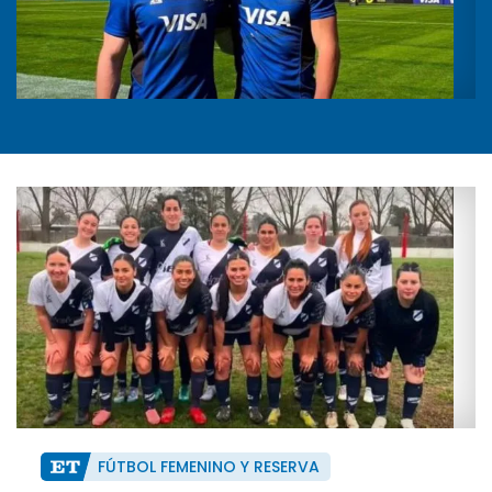
FÚTBOL FEMENINO Y RESERVA