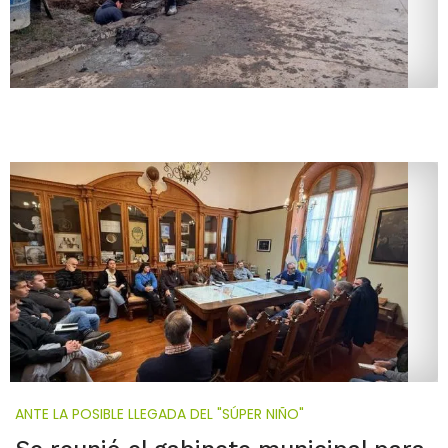
ANTE LA POSIBLE LLEGADA DEL "SÚPER NIÑO"