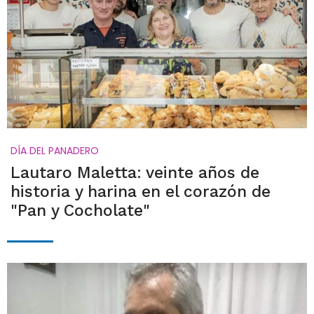
DÍA DEL PANADERO
Lautaro Maletta: veinte años de
historia y harina en el corazón de
"Pan y Cocholate"