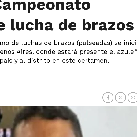
 Campeonato
 lucha de brazos
o de luchas de brazos (pulseadas) se inici
enos Aires, donde estará presente el azule
país y al distrito en este certamen.