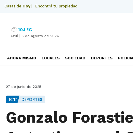
Casas de
Hoy
|
Encontrá tu propiedad
10.1 ºC
Azul |
6 de agosto de 2026
AHORA MISMO
LOCALES
SOCIEDAD
DEPORTES
POLICI
NECROLOGICAS
27 de junio de 2025
DEPORTES
Gonzalo Forastie