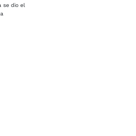
 se dio el
na