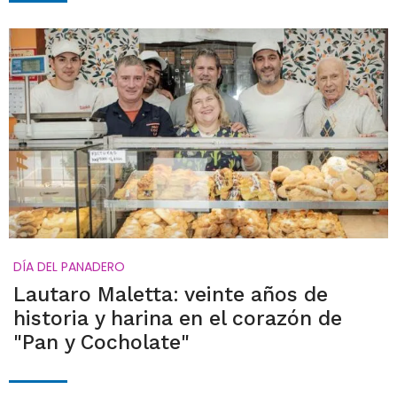
DÍA DEL PANADERO
Lautaro Maletta: veinte años de
historia y harina en el corazón de
"Pan y Cocholate"