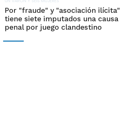
UN VARÓN Y SEIS MUJERES
Por "fraude" y "asociación ilícita"
tiene siete imputados una causa
penal por juego clandestino