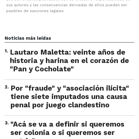
sus autores y las consecuencias derivadas de ellos pueden ser
pasibles de sanciones legales.
Noticias más leídas
1
.
Lautaro Maletta: veinte años de
historia y harina en el corazón de
"Pan y Cocholate"
2
.
Por "fraude" y "asociación ilícita"
tiene siete imputados una causa
penal por juego clandestino
3
.
"Acá se va a definir si queremos
ser colonia o si queremos ser