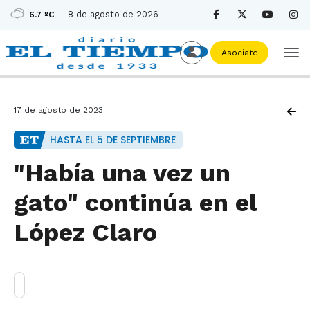
8 de agosto de 2026
6.7 ºC
Asociate
17 de agosto de 2023
HASTA EL 5 DE SEPTIEMBRE
"Había una vez un
gato" continúa en el
López Claro