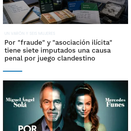
UN VARÓN Y SEIS MUJERES
Por "fraude" y "asociación ilícita"
tiene siete imputados una causa
penal por juego clandestino