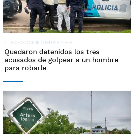
EL HECHO OCURRIÓ EN UNA PLAZA
Quedaron detenidos los tres
acusados de golpear a un hombre
para robarle