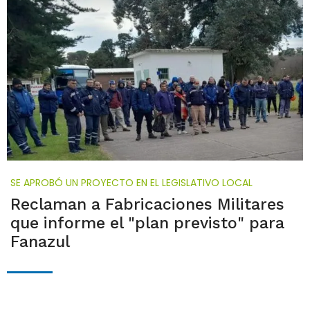
SE APROBÓ UN PROYECTO EN EL LEGISLATIVO LOCAL
Reclaman a Fabricaciones Militares
que informe el "plan previsto" para
Fanazul