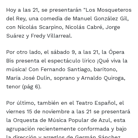
Hoy a las 21, se presentarán "Los Mosqueteros
del Rey, una comedia de Manuel González Gil,
con Nicolás Scarpino, Nicolás Cabré, Jorge
Suárez y Fredy Villarreal.
Por otro lado, el sábado 9, a las 21, la Ópera
Bis presenta el espectáculo lírico ¡Qué viva la
música! Con Fernando Santiago, barítono,
María José Dulin, soprano y Arnaldo Quiroga,
tenor (pág 6).
Por último, también en el Teatro Español, el
viernes 15 de noviembre a las 21 se presentará
la Orquesta de Música Popular de Azul, esta
agrupación recientemente conformada y bajo
la dirección y arreglos de Germán Sánchez