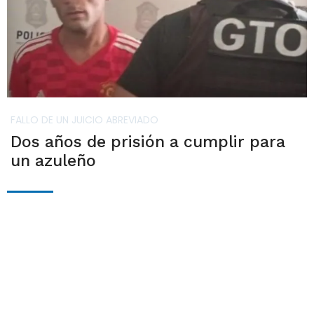
FALLO DE UN JUICIO ABREVIADO
Dos años de prisión a cumplir para
un azuleño