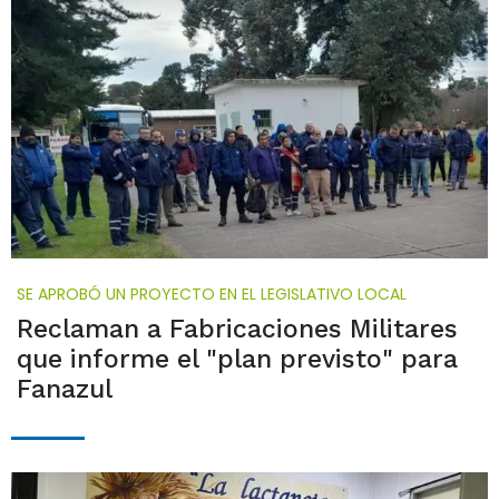
SE APROBÓ UN PROYECTO EN EL LEGISLATIVO LOCAL
Reclaman a Fabricaciones Militares
que informe el "plan previsto" para
Fanazul