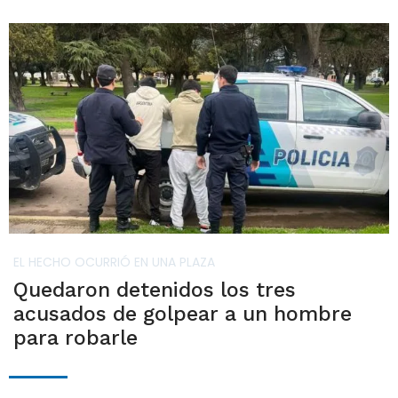
EL HECHO OCURRIÓ EN UNA PLAZA
Quedaron detenidos los tres
acusados de golpear a un hombre
para robarle