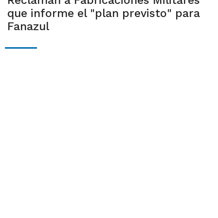
Reclaman a Fabricaciones Militares
que informe el "plan previsto" para
Fanazul