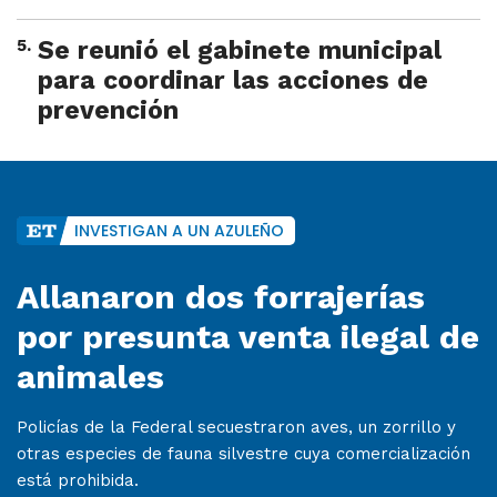
5
.
Se reunió el gabinete municipal
para coordinar las acciones de
prevención
INVESTIGAN A UN AZULEÑO
Allanaron dos forrajerías
por presunta venta ilegal de
animales
Policías de la Federal secuestraron aves, un zorrillo y
otras especies de fauna silvestre cuya comercialización
está prohibida.