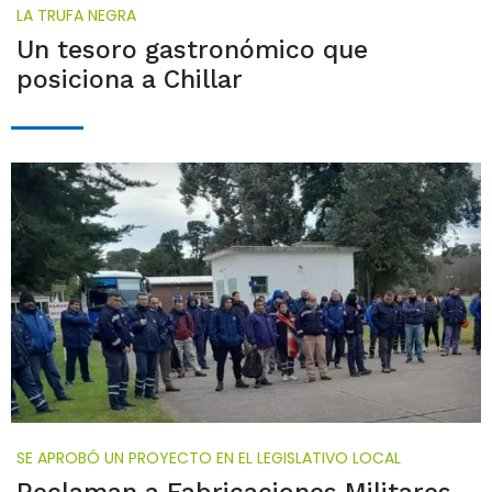
LA TRUFA NEGRA
Un tesoro gastronómico que
posiciona a Chillar
SE APROBÓ UN PROYECTO EN EL LEGISLATIVO LOCAL