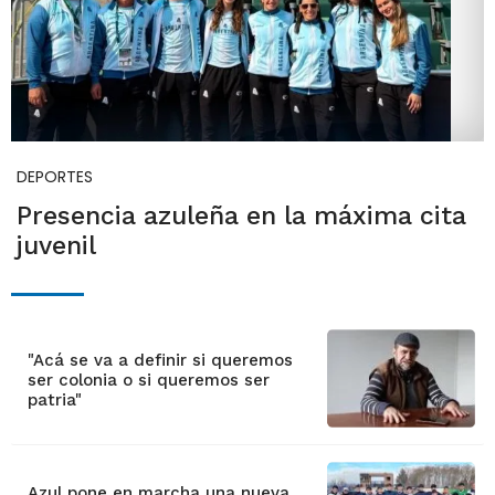
DEPORTES
Presencia azuleña en la máxima cita
juvenil
"Acá se va a definir si queremos
ser colonia o si queremos ser
patria"
Azul pone en marcha una nueva