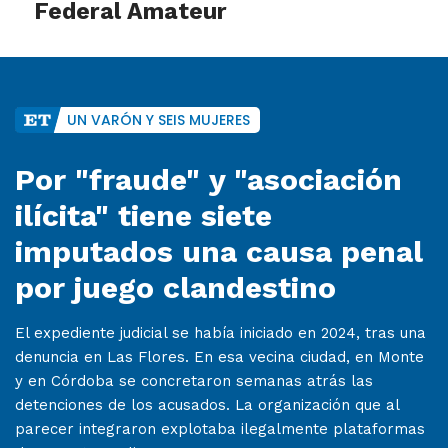
Federal Amateur
UN VARÓN Y SEIS MUJERES
Por "fraude" y "asociación
ilícita" tiene siete
imputados una causa penal
por juego clandestino
El expediente judicial se había iniciado en 2024, tras una
denuncia en Las Flores. En esa vecina ciudad, en Monte
y en Córdoba se concretaron semanas atrás las
detenciones de los acusados. La organización que al
parecer integraron explotaba ilegalmente plataformas