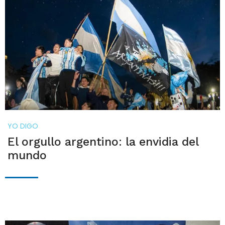
YO DIGO
El orgullo argentino: la envidia del
mundo