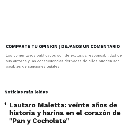
COMPARTE TU OPINION | DEJANOS UN COMENTARIO
Los comentarios publicados son de exclusiva responsabilidad de
sus autores y las consecuencias derivadas de ellos pueden ser
pasibles de sanciones legales.
Noticias más leídas
1
.
Lautaro Maletta: veinte años de
historia y harina en el corazón de
"Pan y Cocholate"