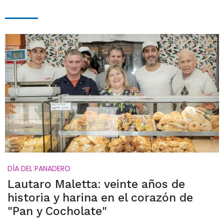
DÍA DEL PANADERO
Lautaro Maletta: veinte años de
historia y harina en el corazón de
"Pan y Cocholate"