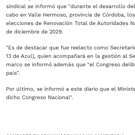
sindical se informó que "durante el desarrollo del
cabo en Valle Hermoso, provincia de Córdoba, los 
elecciones de Renovación Total de Autoridades Na
de diciembre de 2029.
"Es de destacar que fue reelecto como Secretario
13 de Azul), quien acompañará en la gestión al S
marco se informó además que "el Congreso deliber
país".
Por último, se informó a este diario que el Minist
dicho Congreso Nacional".