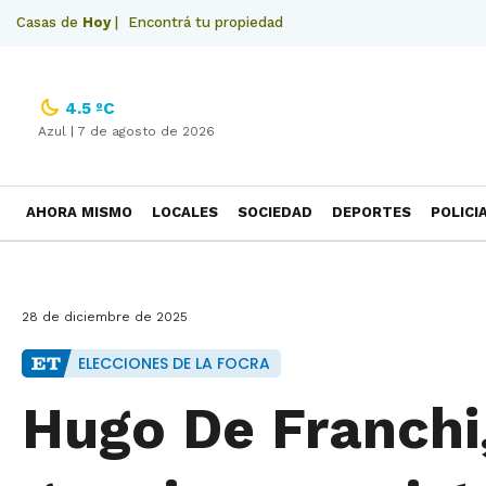
Casas de
Hoy
|
Encontrá tu propiedad
4.5 ºC
Azul |
7 de agosto de 2026
AHORA MISMO
LOCALES
SOCIEDAD
DEPORTES
POLICI
NECROLOGICAS
28 de diciembre de 2025
ELECCIONES DE LA FOCRA
Hugo De Franchi,