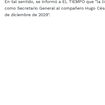
En tal sentido, se informó a EL TIEMPO que "la l
como Secretario General al compañero Hugo César
de diciembre de 2029".