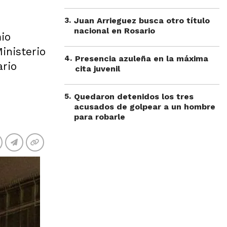
3
.
Juan Arrieguez busca otro título
nacional en Rosario
mio
inisterio
4
.
Presencia azuleña en la máxima
ario
cita juvenil
5
.
Quedaron detenidos los tres
acusados de golpear a un hombre
para robarle