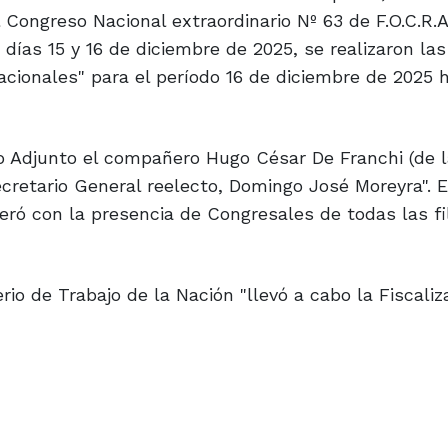
 Congreso Nacional extraordinario Nº 63 de F.O.C.R.A
días 15 y 16 de diciembre de 2025, se realizaron las
cionales" para el período 16 de diciembre de 2025 h
 Adjunto el compañero Hugo César De Franchi (de la
ecretario General reelecto, Domingo José Moreyra". 
ó con la presencia de Congresales de todas las fil
erio de Trabajo de la Nación "llevó a cabo la Fiscaliz