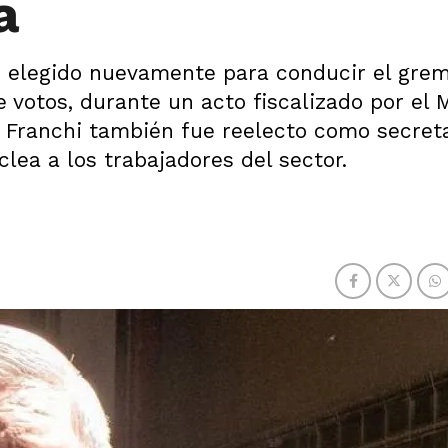
a
ue elegido nuevamente para conducir el gre
votos, durante un acto fiscalizado por el M
De Franchi también fue reelecto como secret
lea a los trabajadores del sector.