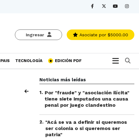
Ingresar
Asociate
por $5000.00
Bu
PAIS
TECNOLOGÍA
EDICIÓN PDF
Noticias más leídas
1
.
Por "fraude" y "asociación ilícita"
tiene siete imputados una causa
penal por juego clandestino
2
.
"Acá se va a definir si queremos
ser colonia o si queremos ser
patria"