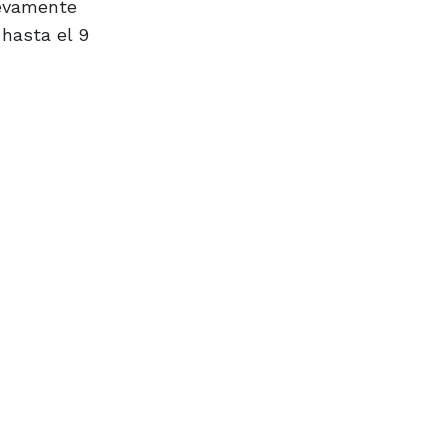
uevamente
hasta el 9