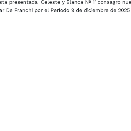
ista presentada 'Celeste y Blanca Nº 1' consagró n
 De Franchi por el Período 9 de diciembre de 2025 