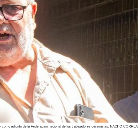
ul y como adjunto de la Federación nacional de los trabajadores ceramistas. NACHO CORREA