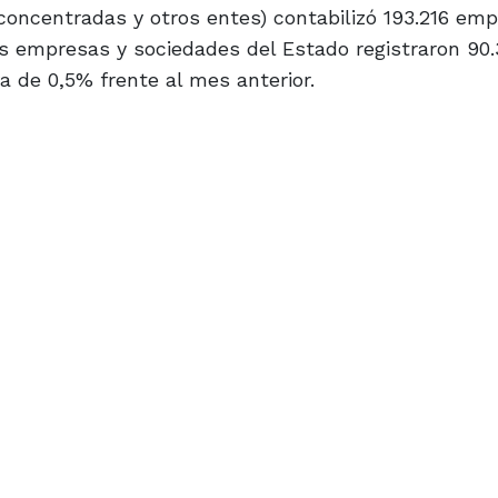
concentradas y otros entes) contabilizó 193.216 em
s empresas y sociedades del Estado registraron 90.
va de 0,5% frente al mes anterior.