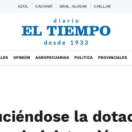
AZUL
CACHARÍ
GRAL. ALVEAR
CHILLAR
ALES
OPINIÓN
AGROPECUARIAS
POLITICA
PROVINCIALES
uciéndose la dota