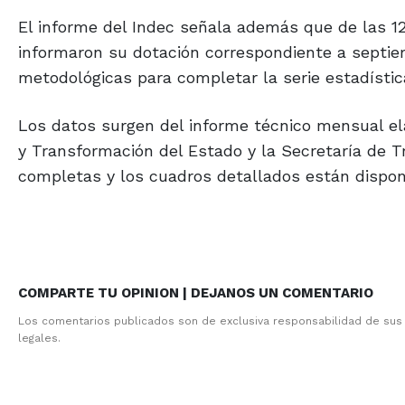
El informe del Indec señala además que de las 1
informaron su dotación correspondiente a septie
metodológicas para completar la serie estadística
Los datos surgen del informe técnico mensual ela
y Transformación del Estado y la Secretaría de T
completas y los cuadros detallados están disponibl
COMPARTE TU OPINION | DEJANOS UN COMENTARIO
Los comentarios publicados son de exclusiva responsabilidad de sus
legales.