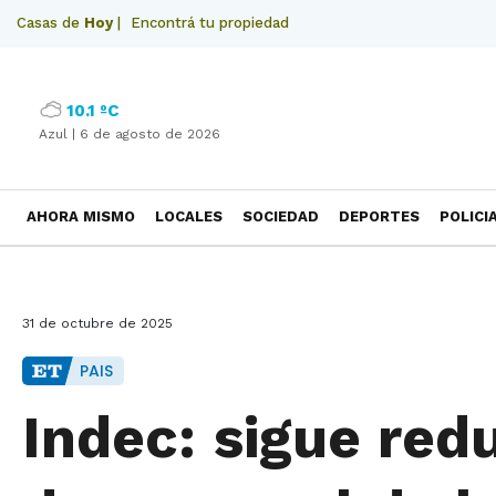
Casas de
Hoy
|
Encontrá tu propiedad
10.1 ºC
Azul |
6 de agosto de 2026
AHORA MISMO
LOCALES
SOCIEDAD
DEPORTES
POLICI
NECROLOGICAS
31 de octubre de 2025
PAIS
Indec: sigue red