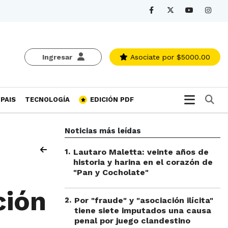
Ingresar
Asociate
por $5000.00
Bu
PAIS
TECNOLOGÍA
EDICIÓN PDF
Noticias más leídas
1
.
Lautaro Maletta: veinte años de
historia y harina en el corazón de
"Pan y Cocholate"
ción
2
.
Por "fraude" y "asociación ilícita"
tiene siete imputados una causa
penal por juego clandestino