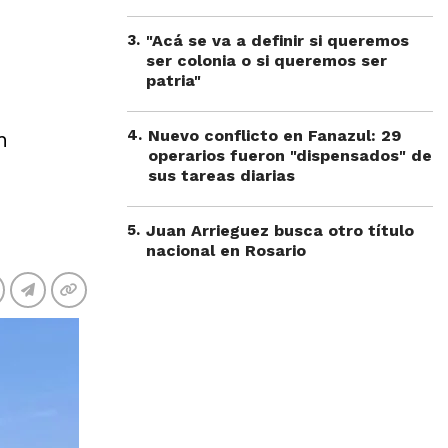
3
.
"Acá se va a definir si queremos
ser colonia o si queremos ser
patria"
4
.
Nuevo conflicto en Fanazul: 29
n
operarios fueron "dispensados" de
sus tareas diarias
5
.
Juan Arrieguez busca otro título
nacional en Rosario