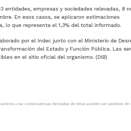
23 entidades, empresas y sociedades relevadas, 8 n
mbre. En esos casos, se aplicaron estimaciones
, lo que representa el 1,3% del total informado.
borado por el Indec junto con el Ministerio de Desr
ransformación del Estado y Función Pública. Las ser
es en el sitio oficial del organismo. (DIB)
 autores y las consecuencias derivadas de ellos pueden ser pasibles de