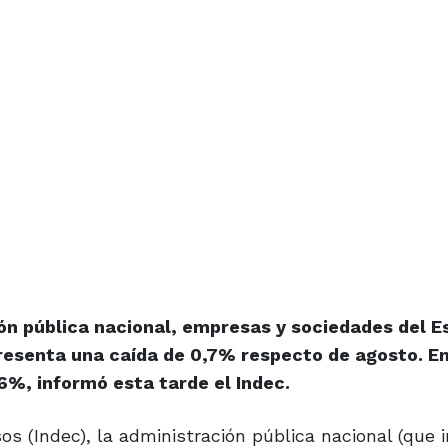
ón pública nacional, empresas y sociedades del E
resenta una caída de 0,7% respecto de agosto. En
6%, informó esta tarde el Indec.
os (Indec), la administración pública nacional (que 