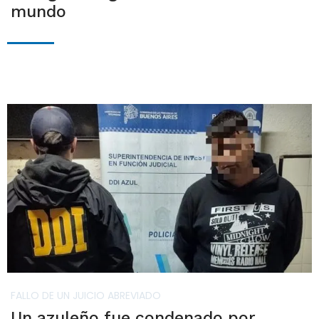
mundo
FALLO DE UN JUICIO ABREVIADO
Un azuleño fue condenado por