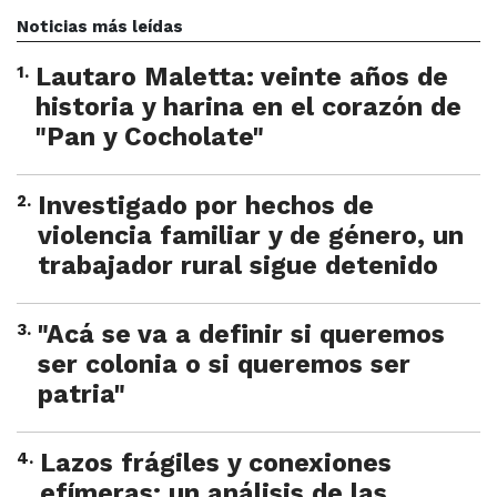
Noticias más leídas
1
.
Lautaro Maletta: veinte años de
historia y harina en el corazón de
"Pan y Cocholate"
2
.
Investigado por hechos de
violencia familiar y de género, un
trabajador rural sigue detenido
3
.
"Acá se va a definir si queremos
ser colonia o si queremos ser
patria"
4
.
Lazos frágiles y conexiones
efímeras: un análisis de las