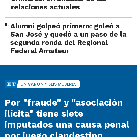
relaciones actuales
5
.
Alumni golpeó primero: goleó a
San José y quedó a un paso de la
segunda ronda del Regional
Federal Amateur
UN VARÓN Y SEIS MUJERES
Por "fraude" y "asociación
ilícita" tiene siete
imputados una causa penal
por juego clandestino