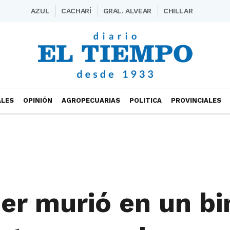
AZUL
CACHARÍ
GRAL. ALVEAR
CHILLAR
ALES
OPINIÓN
AGROPECUARIAS
POLITICA
PROVINCIALES
jer murió en un b