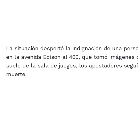
La situación despertó la indignación de una per
en la avenida Edison al 400, que tomó imágenes 
suelo de la sala de juegos, los apostadores seguí
muerte.