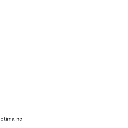
íctima no