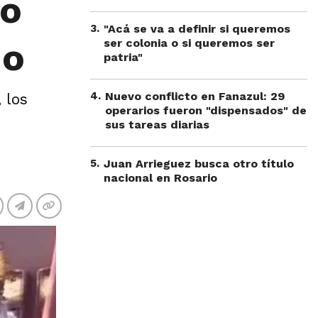
po
3
.
"Acá se va a definir si queremos
do
ser colonia o si queremos ser
patria"
4
.
Nuevo conflicto en Fanazul: 29
 los
operarios fueron "dispensados" de
sus tareas diarias
5
.
Juan Arrieguez busca otro título
nacional en Rosario