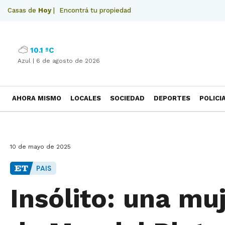
Casas de
Hoy
|
Encontrá tu propiedad
10.1 ºC
Azul |
6 de agosto de 2026
AHORA MISMO
LOCALES
SOCIEDAD
DEPORTES
POLICI
NECROLOGICAS
10 de mayo de 2025
PAIS
Insólito: una mu