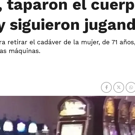
, taparon el cuer
y siguieron jugan
retirar el cadáver de la mujer, de 71 años,
as máquinas.