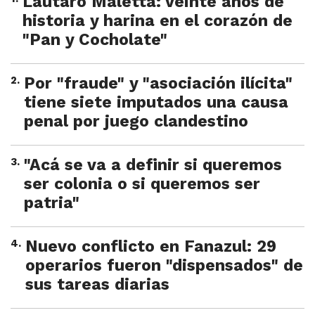
Lautaro Maletta: veinte años de
historia y harina en el corazón de
"Pan y Cocholate"
2
.
Por "fraude" y "asociación ilícita"
tiene siete imputados una causa
penal por juego clandestino
3
.
"Acá se va a definir si queremos
ser colonia o si queremos ser
patria"
4
.
Nuevo conflicto en Fanazul: 29
operarios fueron "dispensados" de
sus tareas diarias