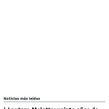
Noticias más leídas
1
.