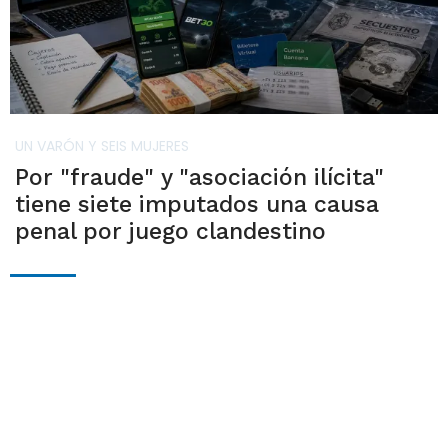
UN VARÓN Y SEIS MUJERES
Por "fraude" y "asociación ilícita"
tiene siete imputados una causa
penal por juego clandestino