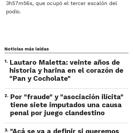
3h57m56s, que ocupó el tercer escalón del
podio.
Noticias más leídas
1
.
Lautaro Maletta: veinte años de
historia y harina en el corazón de
"Pan y Cocholate"
2
.
Por "fraude" y "asociación ilícita"
tiene siete imputados una causa
penal por juego clandestino
3
.
"Acá se va a definir si queremos