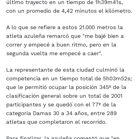
último trayecto en un tiempo de 1h39m41s,
con un promedio de 4,42 minutos el kilómetro.
A lo que se refiere a estos 21.000 metros la
atleta azuleña remarcó que "me bajé bien a
correr y empecé a buen ritmo, pero en la
segunda vuelta me empecé a caer".
La representante de esta ciudad culminó la
competencia en un tiempo total de 5h03m52s;
que le permitió ocupar la posición 345º de la
clasificación general sobre un total de 2001
participantes y se quedó con el 77º de la
categoría Damas 30 a 34 años, entre 289
atletas que completaron el recorrido.
Para finalizar, la azuleña comentó que "en