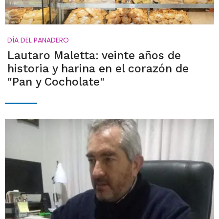
DÍA DEL PANADERO
Lautaro Maletta: veinte años de
historia y harina en el corazón de
"Pan y Cocholate"