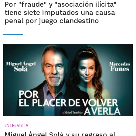
Por "fraude" y "asociación ilícita"
tiene siete imputados una causa
penal por juego clandestino
ENTREVISTA
Miguel Ángel Solá y su regreso al