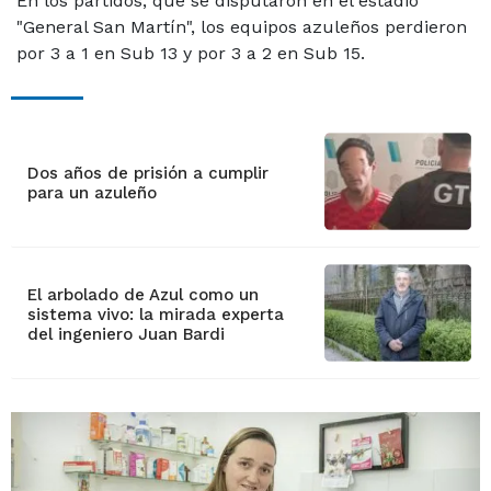
En los partidos, que se disputaron en el estadio
"General San Martín", los equipos azuleños perdieron
por 3 a 1 en Sub 13 y por 3 a 2 en Sub 15.
Dos años de prisión a cumplir
para un azuleño
El arbolado de Azul como un
sistema vivo: la mirada experta
del ingeniero Juan Bardi