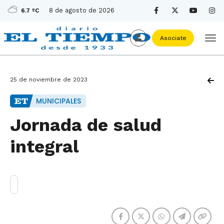
8 de agosto de 2026
6.7 ºC
Asociate
25 de noviembre de 2023
MUNICIPALES
Jornada de salud
integral