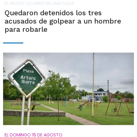
EL HECHO OCURRIÓ EN UNA PLAZA
Quedaron detenidos los tres
acusados de golpear a un hombre
para robarle
EL DOMINGO 16 DE AGOSTO