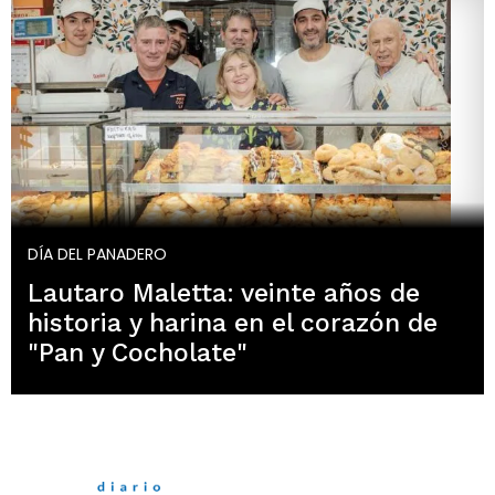
DÍA DEL PANADERO
Lautaro Maletta: veinte años de
historia y harina en el corazón de
"Pan y Cocholate"