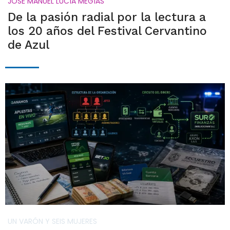
JOSÉ MANUEL LUCÍA MEGÍAS
De la pasión radial por la lectura a
los 20 años del Festival Cervantino
de Azul
UN VARÓN Y SEIS MUJERES