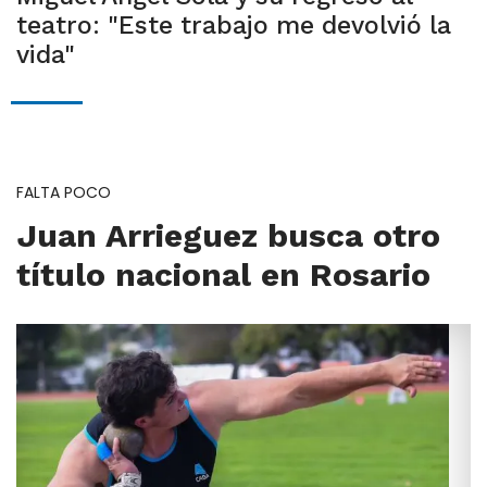
teatro: "Este trabajo me devolvió la
vida"
FALTA POCO
Juan Arrieguez busca otro
título nacional en Rosario