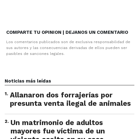
COMPARTE TU OPINION | DEJANOS UN COMENTARIO
Los comentarios publicados son de exclusiva responsabilidad de
sus autores y las consecuencias derivadas de ellos pueden ser
pasibles de sanciones legales.
Noticias más leídas
1
.
Allanaron dos forrajerías por
presunta venta ilegal de animales
2
.
Un matrimonio de adultos
mayores fue víctima de un