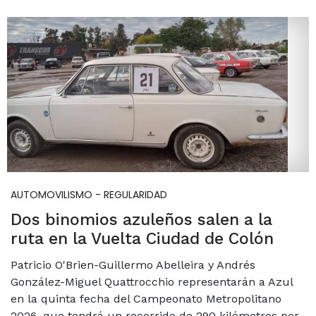
AUTOMOVILISMO - REGULARIDAD
Dos binomios azuleños salen a la
ruta en la Vuelta Ciudad de Colón
Patricio O'Brien-Guillermo Abelleira y Andrés
González-Miguel Quattrocchio representarán a Azul
en la quinta fecha del Campeonato Metropolitano
2026, que tendrá un recorrido de 290 kilómetros por