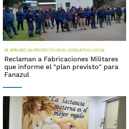
SE APROBÓ UN PROYECTO EN EL LEGISLATIVO LOCAL
Reclaman a Fabricaciones Militares
que informe el "plan previsto" para
Fanazul