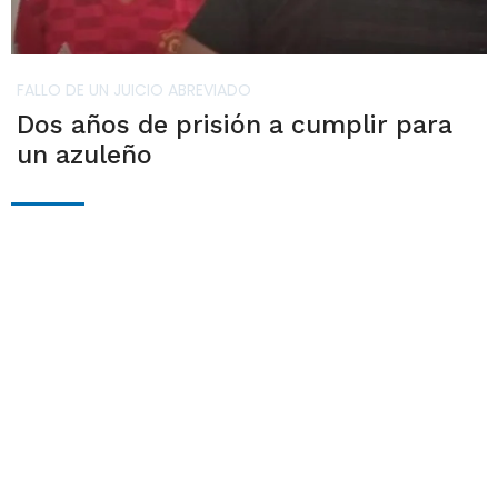
FALLO DE UN JUICIO ABREVIADO
Dos años de prisión a cumplir para
un azuleño