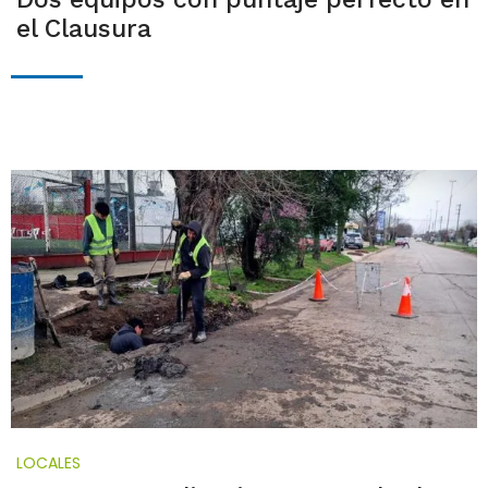
el Clausura
LOCALES