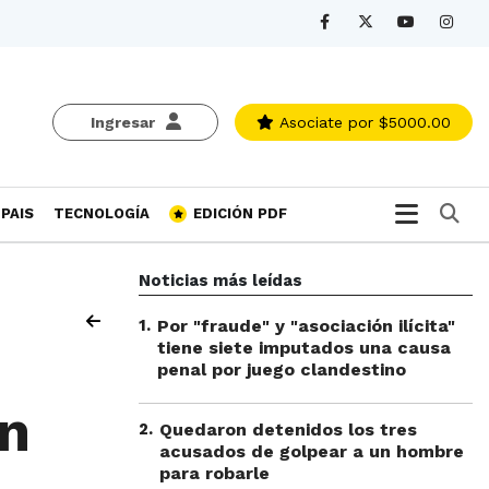
Ingresar
Asociate
por $5000.00
Bu
PAIS
TECNOLOGÍA
EDICIÓN PDF
Noticias más leídas
1
.
Por "fraude" y "asociación ilícita"
tiene siete imputados una causa
penal por juego clandestino
an
2
.
Quedaron detenidos los tres
acusados de golpear a un hombre
para robarle