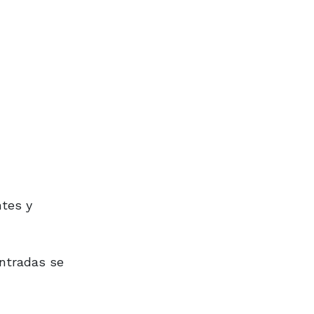
ntes y
entradas se