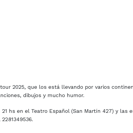
tour 2025, que los está llevando por varios contine
anciones, dibujos y mucho humor.
s 21 hs en el Teatro Español (San Martín 427) y las 
l 2281349536.