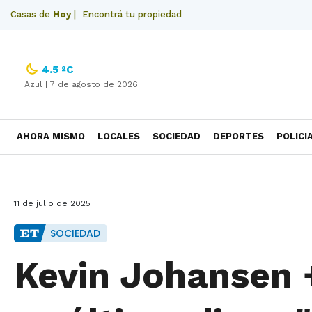
Casas de
Hoy
|
Encontrá tu propiedad
4.5 ºC
Azul |
7 de agosto de 2026
AHORA MISMO
LOCALES
SOCIEDAD
DEPORTES
POLICI
NECROLOGICAS
11 de julio de 2025
SOCIEDAD
Kevin Johansen +