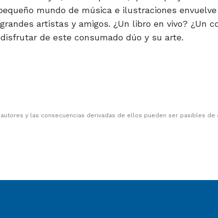
 pequeño mundo de música e ilustraciones envuelve 
randes artistas y amigos. ¿Un libro en vivo? ¿Un c
 disfrutar de este consumado dúo y su arte.
 autores y las consecuencias derivadas de ellos pueden ser pasibles de