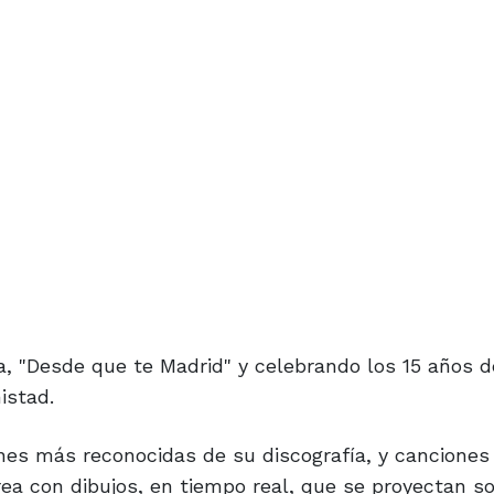
, "Desde que te Madrid" y celebrando los 15 años 
istad.
ones más reconocidas de su discografía, y canciones
ecrea con dibujos, en tiempo real, que se proyectan s