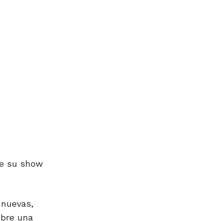
de su show
 nuevas,
obre una