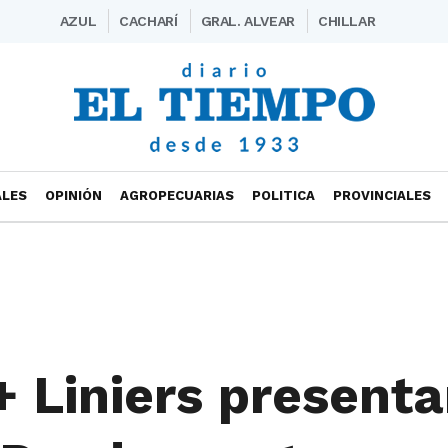
AZUL
CACHARÍ
GRAL. ALVEAR
CHILLAR
ALES
OPINIÓN
AGROPECUARIAS
POLITICA
PROVINCIALES
 Liniers present