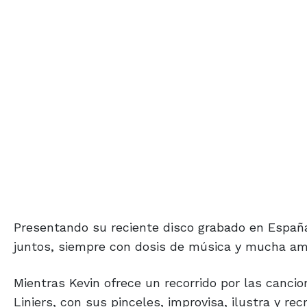
Presentando su reciente disco grabado en España
juntos, siempre con dosis de música y mucha am
Mientras Kevin ofrece un recorrido por las canci
Liniers, con sus pinceles, improvisa, ilustra y r