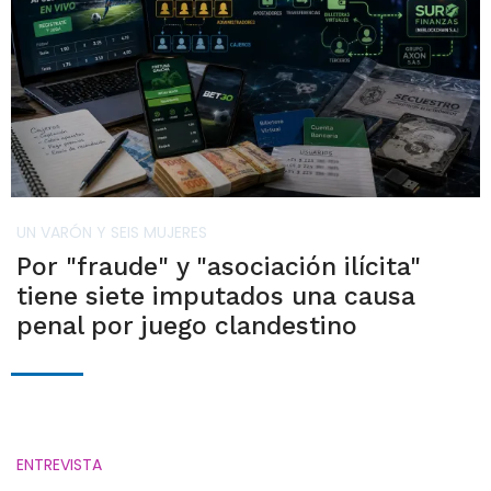
UN VARÓN Y SEIS MUJERES
Por "fraude" y "asociación ilícita"
tiene siete imputados una causa
penal por juego clandestino
ENTREVISTA