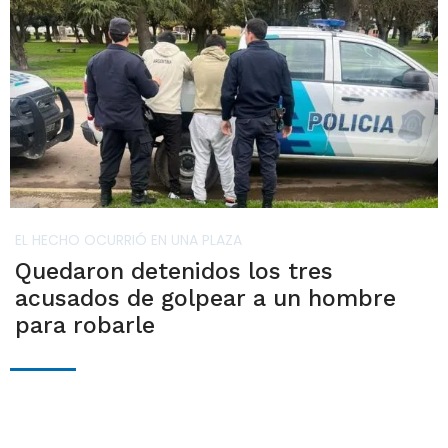
EL HECHO OCURRIÓ EN UNA PLAZA
Quedaron detenidos los tres
acusados de golpear a un hombre
para robarle