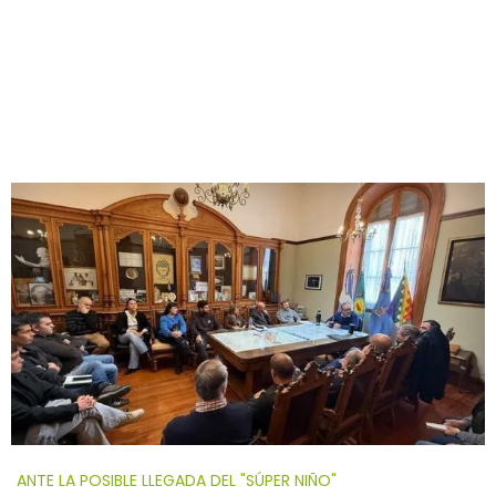
ANTE LA POSIBLE LLEGADA DEL "SÚPER NIÑO"