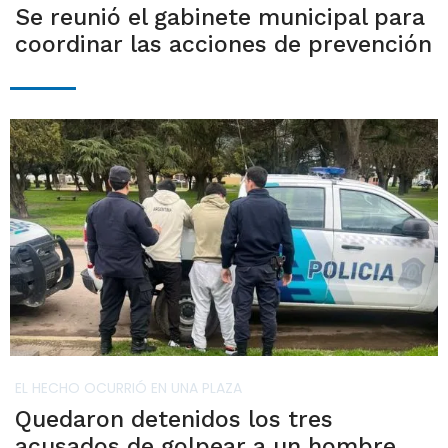
Se reunió el gabinete municipal para
coordinar las acciones de prevención
EL HECHO OCURRIÓ EN UNA PLAZA
Quedaron detenidos los tres
acusados de golpear a un hombre