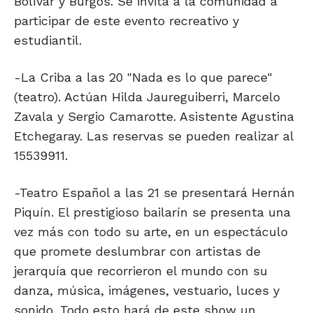
Bolívar y Burgos. Se invita a la comunidad a
participar de este evento recreativo y
estudiantil.
-La Criba a las 20 "Nada es lo que parece"
(teatro). Actúan Hilda Jaureguiberri, Marcelo
Zavala y Sergio Camarotte. Asistente Agustina
Etchegaray. Las reservas se pueden realizar al
15539911.
-Teatro Español a las 21 se presentará Hernán
Piquín. El prestigioso bailarín se presenta una
vez más con todo su arte, en un espectáculo
que promete deslumbrar con artistas de
jerarquía que recorrieron el mundo con su
danza, música, imágenes, vestuario, luces y
sonido. Todo esto hará de este show un