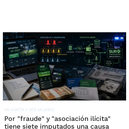
UN VARÓN Y SEIS MUJERES
Por "fraude" y "asociación ilícita"
tiene siete imputados una causa