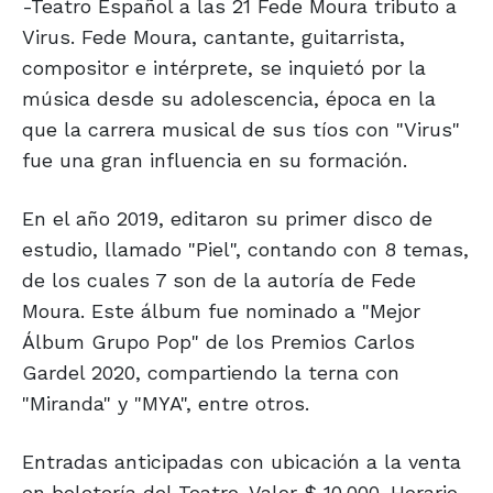
-Teatro Español a las 21 Fede Moura tributo a
Virus. Fede Moura, cantante, guitarrista,
compositor e intérprete, se inquietó por la
música desde su adolescencia, época en la
que la carrera musical de sus tíos con "Virus"
fue una gran influencia en su formación.
En el año 2019, editaron su primer disco de
estudio, llamado "Piel", contando con 8 temas,
de los cuales 7 son de la autoría de Fede
Moura. Este álbum fue nominado a "Mejor
Álbum Grupo Pop" de los Premios Carlos
Gardel 2020, compartiendo la terna con
"Miranda" y "MYA", entre otros.
Entradas anticipadas con ubicación a la venta
en boletería del Teatro. Valor $ 10.000. Horario