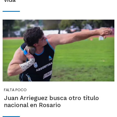
FALTA POCO
Juan Arrieguez busca otro título
nacional en Rosario