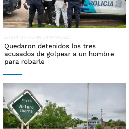
EL HECHO OCURRIÓ EN UNA PLAZA
Quedaron detenidos los tres
acusados de golpear a un hombre
para robarle