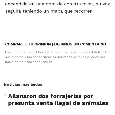
encendida en una obra de construcción, su voz
seguirá teniendo un mapa que recorrer.
COMPARTE TU OPINION | DEJANOS UN COMENTARIO
Los comentarios publicados son de exclusiva responsabilidad de
sus autores y las consecuencias derivadas de ellos pueden ser
pasibles de sanciones legales.
Noticias más leídas
1
.
Allanaron dos forrajerías por
presunta venta ilegal de animales