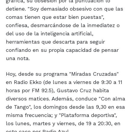
gráfica, su obsesión por la puntuación lo
detiene. "Soy demasiado obsesivo con que las
comas tienen que estar bien puestas",
confiesa, desmarcándose de la inmediatez o
del uso de la inteligencia artificial,
herramientas que descarta para seguir
confiando en su propia capacidad de pensar
una nota.
Hoy, desde su programa "Miradas Cruzadas"
en Radio Ekko (de lunes a viernes de 9:30 a 11
horas por FM 92.5), Gustavo Cruz habita
diversos matices. Además, conduce "Con alma
de Tango", los domingos desde las 9,30 en esa
misma frecuencia; y "Plataforma deportiva",
los lunes, martes y viernes, de 19 a 20:30, en
este caso por Radio Azul.