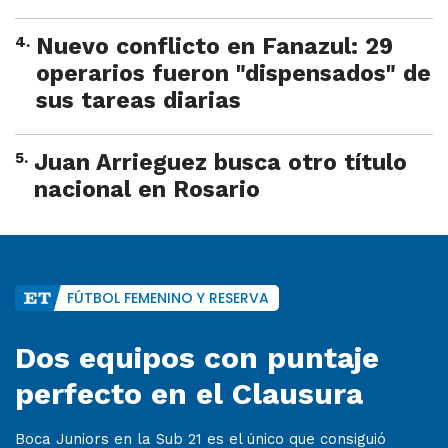
4
.
Nuevo conflicto en Fanazul: 29
operarios fueron "dispensados" de
sus tareas diarias
5
.
Juan Arrieguez busca otro título
nacional en Rosario
FÚTBOL FEMENINO Y RESERVA
Dos equipos con puntaje
perfecto en el Clausura
Boca Juniors en la Sub 21 es el único que consiguió