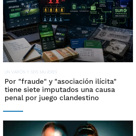
UN VARÓN Y SEIS MUJERES
Por "fraude" y "asociación ilícita"
tiene siete imputados una causa
penal por juego clandestino