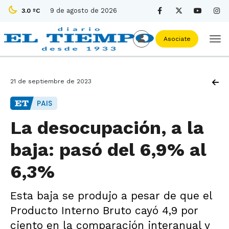
9 de agosto de 2026
3.0 ºC
Asociate
21 de septiembre de 2023
PAIS
La desocupación, a la
baja: pasó del 6,9% al
6,3%
Esta baja se produjo a pesar de que el
Producto Interno Bruto cayó 4,9 por
ciento en la comparación interanual y