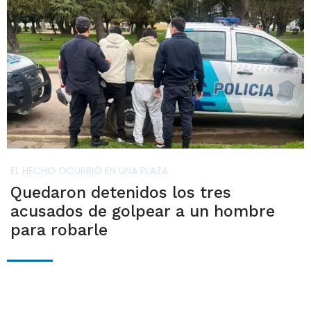
EL HECHO OCURRIÓ EN UNA PLAZA
Quedaron detenidos los tres
acusados de golpear a un hombre
para robarle