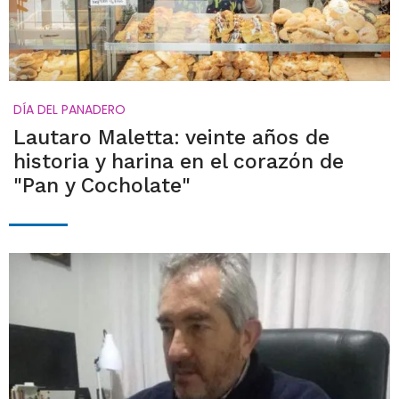
DÍA DEL PANADERO
Lautaro Maletta: veinte años de
historia y harina en el corazón de
"Pan y Cocholate"