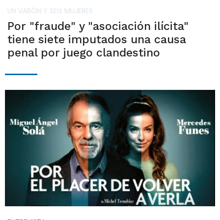
UN VARÓN Y SEIS MUJERES
Por "fraude" y "asociación ilícita"
tiene siete imputados una causa
penal por juego clandestino