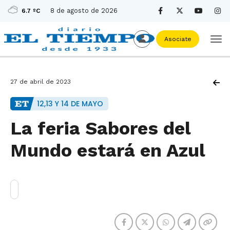
8 de agosto de 2026
6.7 ºC
Asociate
27 de abril de 2023
12,13 Y 14 DE MAYO
La feria Sabores del
Mundo estará en Azul