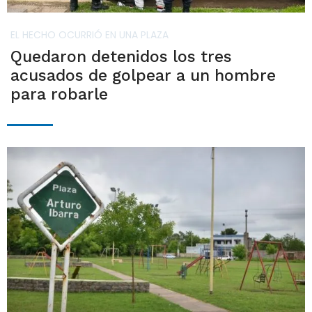
EL HECHO OCURRIÓ EN UNA PLAZA
Quedaron detenidos los tres
acusados de golpear a un hombre
para robarle