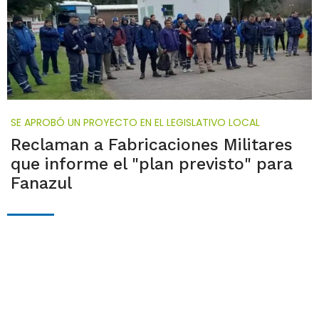
SE APROBÓ UN PROYECTO EN EL LEGISLATIVO LOCAL
Reclaman a Fabricaciones Militares
que informe el "plan previsto" para
Fanazul