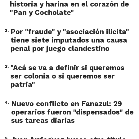
historia y harina en el corazón de
"Pan y Cocholate"
2
.
Por "fraude" y "asociación ilícita"
tiene siete imputados una causa
penal por juego clandestino
3
.
"Acá se va a definir si queremos
ser colonia o si queremos ser
patria"
4
.
Nuevo conflicto en Fanazul: 29
operarios fueron "dispensados" de
sus tareas diarias
5
.