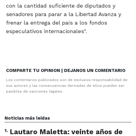
con la cantidad suficiente de diputados y
senadores para parar a la Libertad Avanza y
frenar la entrega del país a los fondos
especulativos internacionales".
COMPARTE TU OPINION | DEJANOS UN COMENTARIO
Los comentarios publicados son de exclusiva responsabilidad de
sus autores y las consecuencias derivadas de ellos pueden ser
pasibles de sanciones legales.
Noticias más leídas
1
.
Lautaro Maletta: veinte años de