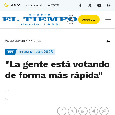
7 de agosto de 2026
4.5 ºC
Asociate
26 de octubre de 2025
LEGISLATIVAS 2025
"La gente está votando
de forma más rápida"