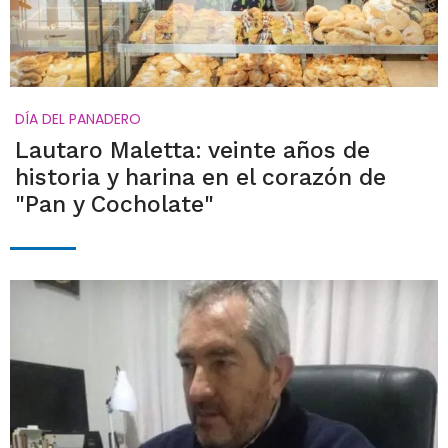
DÍA DEL PANADERO
Lautaro Maletta: veinte años de
historia y harina en el corazón de
"Pan y Cocholate"