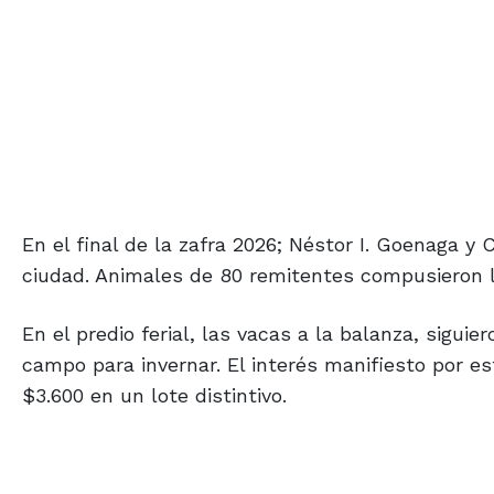
En el final de la zafra 2026; Néstor I. Goenaga y
ciudad. Animales de 80 remitentes compusieron l
En el predio ferial, las vacas a la balanza, siguie
campo para invernar. El interés manifiesto por e
$3.600 en un lote distintivo.