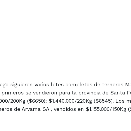
uego siguieron varios lotes completos de terneros M
 primeros se vendieron para la provincia de Santa F
.000/200Kg ($6650); $1.440.000/220Kg ($6545). Los 
neros de Arvama SA., vendidos en $1.155.000/150Kg 