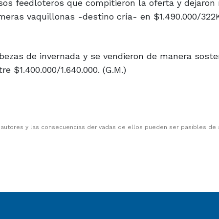
sos feedloteros que compitieron la oferta y dejaro
imeras vaquillonas -destino cría- en $1.490.000/322
bezas de invernada y se vendieron de manera soste
 $1.400.000/1.640.000. (G.M.)
 autores y las consecuencias derivadas de ellos pueden ser pasibles de