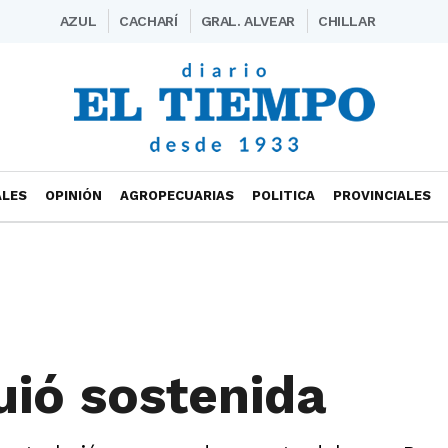
AZUL
CACHARÍ
GRAL. ALVEAR
CHILLAR
ALES
OPINIÓN
AGROPECUARIAS
POLITICA
PROVINCIALES
uió sostenida