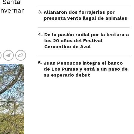
a Santa
invernar
3
.
Allanaron dos forrajerías por
presunta venta ilegal de animales
4
.
De la pasión radial por la lectura a
los 20 años del Festival
Cervantino de Azul
5
.
Juan Penoucos integra el banco
de Los Pumas y está a un paso de
su esperado debut