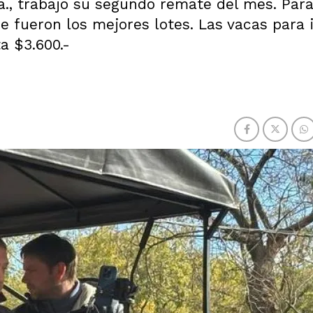
ía., trabajó su segundo remate del mes. Par
e fueron los mejores lotes. Las vacas para 
a $3.600.-