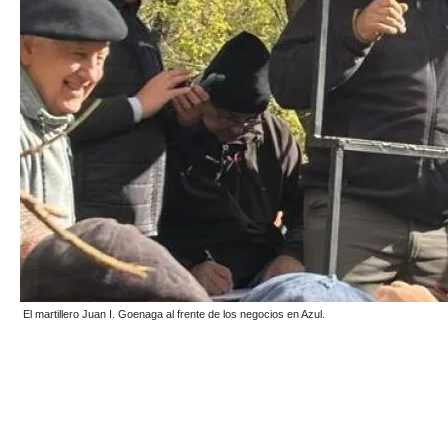
El martillero Juan I. Goenaga al frente de los negocios en Azul.