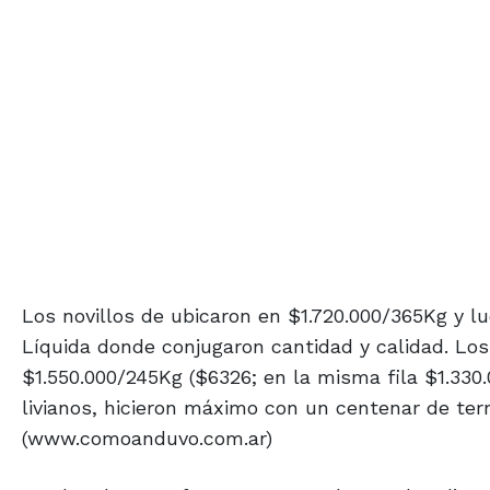
Los novillos de ubicaron en $1.720.000/365Kg y l
Líquida donde conjugaron cantidad y calidad. Los
$1.550.000/245Kg ($6326; en la misma fila $1.330
livianos, hicieron máximo con un centenar de ter
(www.comoanduvo.com.ar)