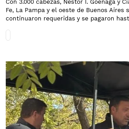
Con 3.000 cabezas, Néstor I. Goenaga y C
Fe, La Pampa y el oeste de Buenos Aires s
continuaron requeridas y se pagaron hast