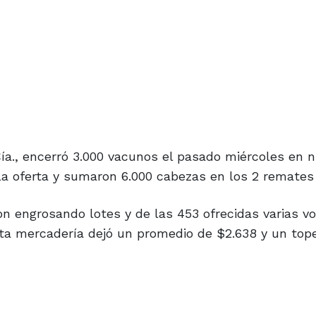
 Cía., encerró 3.000 vacunos el pasado miércoles en 
a oferta y sumaron 6.000 cabezas en los 2 remates
ron engrosando lotes y de las 453 ofrecidas varias vo
sta mercadería dejó un promedio de $2.638 y un top