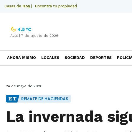
Casas de
Hoy
|
Encontrá tu propiedad
4.5 ºC
Azul |
7 de agosto de 2026
AHORA MISMO
LOCALES
SOCIEDAD
DEPORTES
POLICI
NECROLOGICAS
24 de mayo de 2026
REMATE DE HACIENDAS
La invernada sig