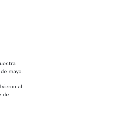
nuestra
 de mayo.
lvieron al
e de