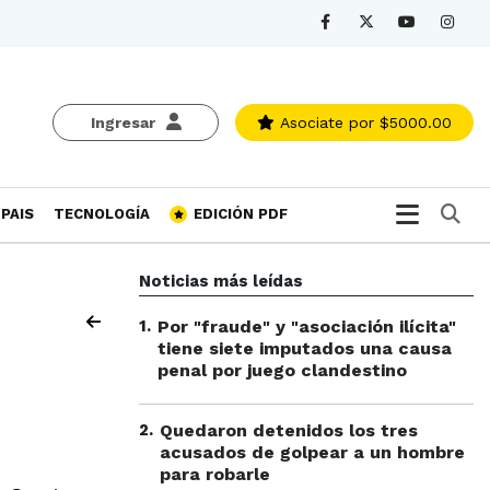
Ingresar
Asociate
por $5000.00
Bu
PAIS
TECNOLOGÍA
EDICIÓN PDF
Noticias más leídas
1
.
Por "fraude" y "asociación ilícita"
tiene siete imputados una causa
penal por juego clandestino
2
.
Quedaron detenidos los tres
acusados de golpear a un hombre
para robarle