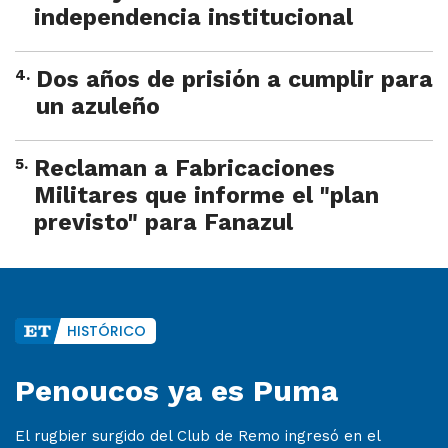
independencia institucional
4
.
Dos años de prisión a cumplir para
un azuleño
5
.
Reclaman a Fabricaciones
Militares que informe el "plan
previsto" para Fanazul
HISTÓRICO
Penoucos ya es Puma
El rugbier surgido del Club de Remo ingresó en el