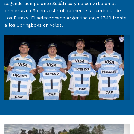
segundo tiempo ante Sudáfrica y se convirtió en el
primer azuleño en vestir oficialmente la camiseta de
Los Pumas. El seleccionado argentino cayó 17-10 frente
a los Springboks en Vélez.