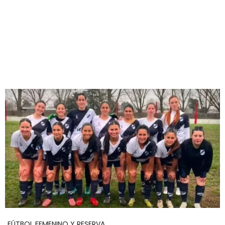
FÚTBOL FEMENINO Y RESERVA