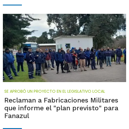
SE APROBÓ UN PROYECTO EN EL LEGISLATIVO LOCAL
Reclaman a Fabricaciones Militares
que informe el "plan previsto" para
Fanazul