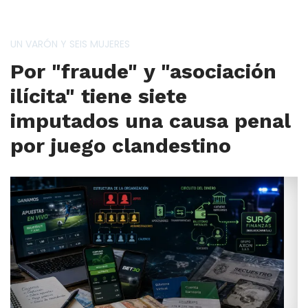
UN VARÓN Y SEIS MUJERES
Por "fraude" y "asociación
ilícita" tiene siete
imputados una causa penal
por juego clandestino