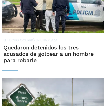
EL HECHO OCURRIÓ EN UNA PLAZA
Quedaron detenidos los tres
acusados de golpear a un hombre
para robarle