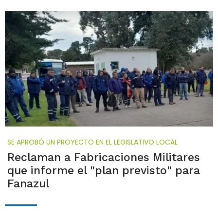
SE APROBÓ UN PROYECTO EN EL LEGISLATIVO LOCAL
Reclaman a Fabricaciones Militares
que informe el "plan previsto" para
Fanazul