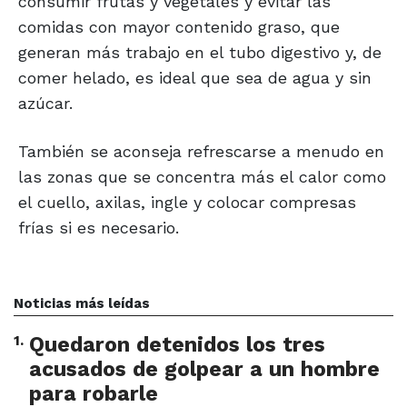
consumir frutas y vegetales y evitar las
comidas con mayor contenido graso, que
generan más trabajo en el tubo digestivo y, de
comer helado, es ideal que sea de agua y sin
azúcar.
También se aconseja refrescarse a menudo en
las zonas que se concentra más el calor como
el cuello, axilas, ingle y colocar compresas
frías si es necesario.
Noticias más leídas
1
.
Quedaron detenidos los tres
acusados de golpear a un hombre
para robarle