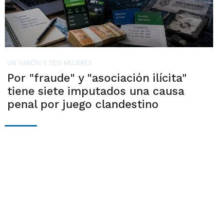
UN VARÓN Y SEIS MUJERES
Por "fraude" y "asociación ilícita"
tiene siete imputados una causa
penal por juego clandestino