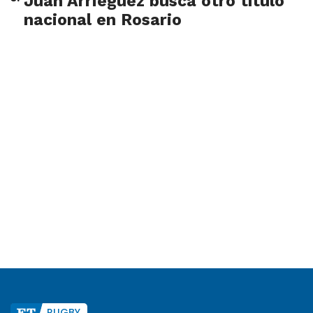
Juan Arrieguez busca otro título
nacional en Rosario
RUGBY