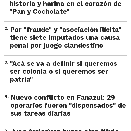
historia y harina en el corazón de
"Pan y Cocholate"
2
.
Por "fraude" y "asociación ilícita"
tiene siete imputados una causa
penal por juego clandestino
3
.
"Acá se va a definir si queremos
ser colonia o si queremos ser
patria"
4
.
Nuevo conflicto en Fanazul: 29
operarios fueron "dispensados" de
sus tareas diarias
5
.