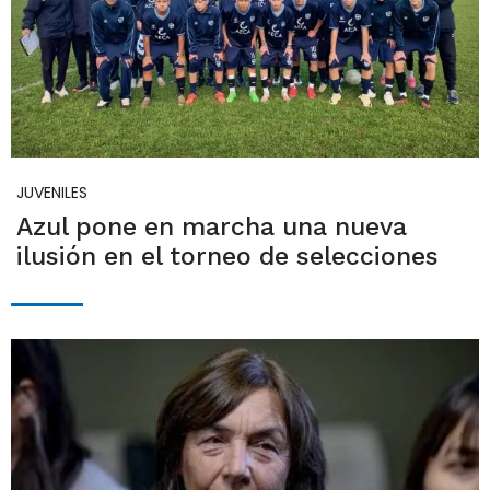
JUVENILES
Azul pone en marcha una nueva
ilusión en el torneo de selecciones