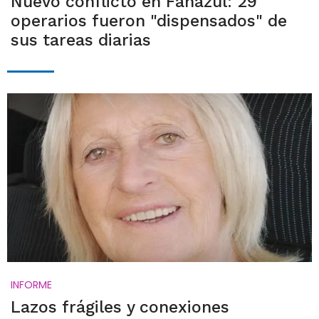
Nuevo conflicto en Fanazul: 29
operarios fueron "dispensados" de
sus tareas diarias
INFORME
Lazos frágiles y conexiones