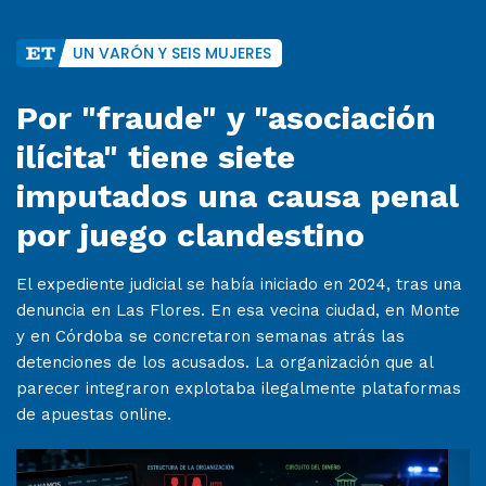
UN VARÓN Y SEIS MUJERES
Por "fraude" y "asociación
ilícita" tiene siete
imputados una causa penal
por juego clandestino
El expediente judicial se había iniciado en 2024, tras una
denuncia en Las Flores. En esa vecina ciudad, en Monte
y en Córdoba se concretaron semanas atrás las
detenciones de los acusados. La organización que al
parecer integraron explotaba ilegalmente plataformas
de apuestas online.