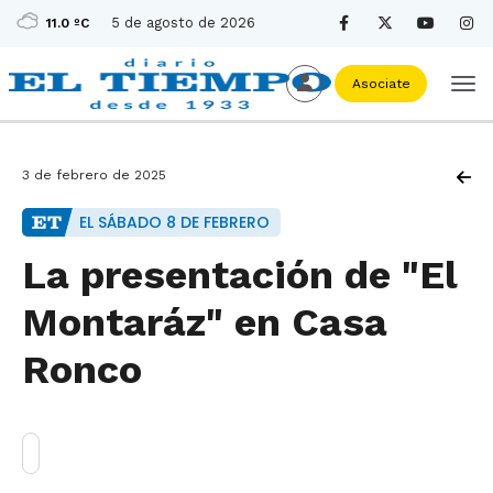
5 de agosto de 2026
11.0 ºC
Asociate
3 de febrero de 2025
EL SÁBADO 8 DE FEBRERO
La presentación de "El
Montaráz" en Casa
Ronco