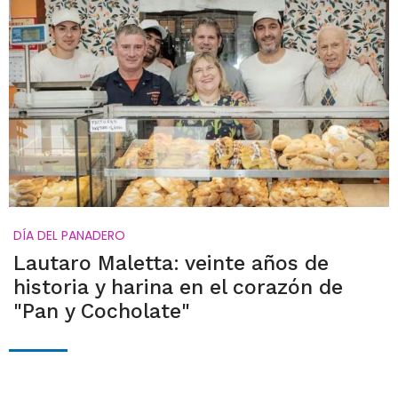
DÍA DEL PANADERO
Lautaro Maletta: veinte años de
historia y harina en el corazón de
"Pan y Cocholate"