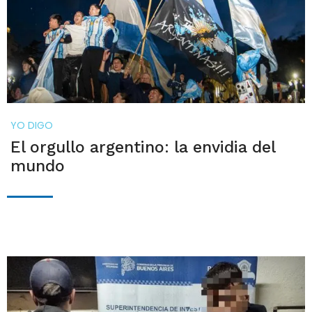
YO DIGO
El orgullo argentino: la envidia del
mundo