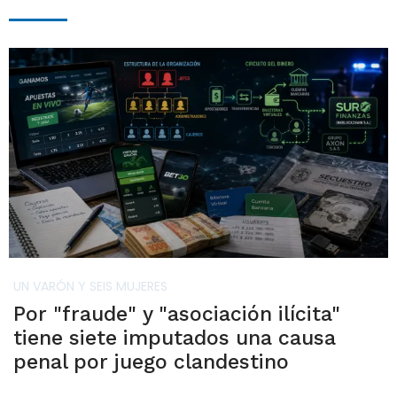
UN VARÓN Y SEIS MUJERES
Por "fraude" y "asociación ilícita"
tiene siete imputados una causa
penal por juego clandestino