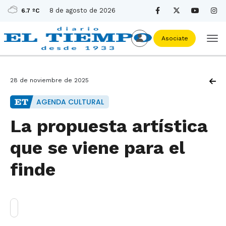
8 de agosto de 2026
6.7 ºC
Asociate
28 de noviembre de 2025
AGENDA CULTURAL
La propuesta artística
que se viene para el
finde