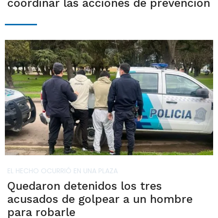
coordinar las acciones de prevención
EL HECHO OCURRIÓ EN UNA PLAZA
Quedaron detenidos los tres
acusados de golpear a un hombre
para robarle