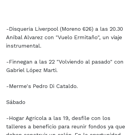
-Disquería Liverpool (Moreno 626) a las 20.30
Aníbal Alvarez con "Vuelo Ermitaño", un viaje
instrumental.
-Finnegan a las 22 "Volviendo al pasado" con
Gabriel López Marti.
-Merme's Pedro Di Cataldo.
Sábado
-Hogar Agrícola a las 19, desfile con los
talleres a beneficio para reunir fondos ya que
deben construir un salón. En la oportunidad,