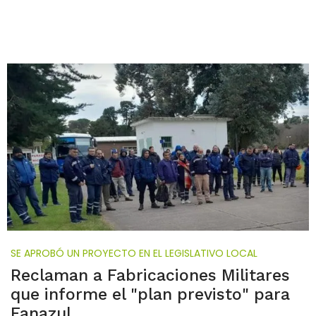
SE APROBÓ UN PROYECTO EN EL LEGISLATIVO LOCAL
Reclaman a Fabricaciones Militares
que informe el "plan previsto" para
Fanazul