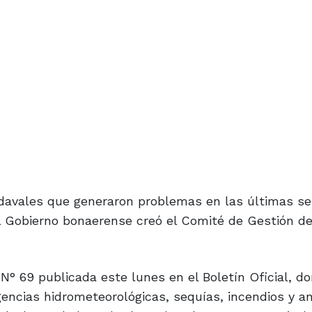
endavales que generaron problemas en las últimas 
l Gobierno bonaerense creó el Comité de Gestión de
N° 69 publicada este lunes en el Boletín Oficial, d
gencias hidrometeorológicas, sequías, incendios y a