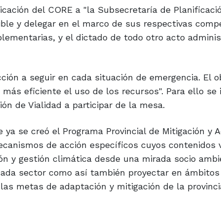
cación del CORE a "la Subsecretaría de Planificaci
nible y delegar en el marco de sus respectivas comp
lementarias, y el dictado de todo otro acto adminis
ción a seguir en cada situación de emergencia. El ob
más eficiente el uso de los recursos". Para ello se i
n de Vialidad a participar de la mesa.
ya se creó el Programa Provincial de Mitigación y 
mecanismos de acción específicos cuyos contenidos 
ción y gestión climática desde una mirada socio amb
 cada sector como así también proyectar en ámbitos
 las metas de adaptación y mitigación de la provinci