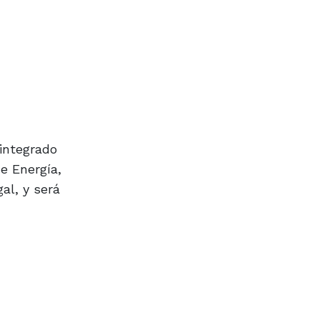
 integrado
e Energía,
al, y será