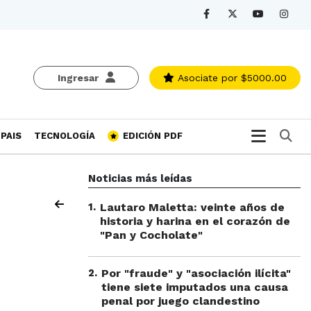
Ingresar
Asociate
por $5000.00
Bu
PAIS
TECNOLOGÍA
EDICIÓN PDF
Noticias más leídas
1
.
Lautaro Maletta: veinte años de
historia y harina en el corazón de
"Pan y Cocholate"
2
.
Por "fraude" y "asociación ilícita"
tiene siete imputados una causa
penal por juego clandestino