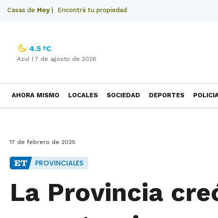
Casas de
Hoy
|
Encontrá tu propiedad
4.5 ºC
Azul |
7 de agosto de 2026
AHORA MISMO
LOCALES
SOCIEDAD
DEPORTES
POLICI
NECROLOGICAS
17 de febrero de 2025
PROVINCIALES
La Provincia cre