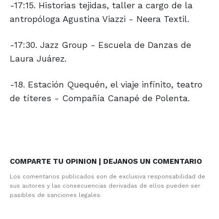
-17:15. Historias tejidas, taller a cargo de la
antropóloga Agustina Viazzi - Neera Textil.
-17:30. Jazz Group - Escuela de Danzas de
Laura Juárez.
-18. Estación Quequén, el viaje infinito, teatro
de títeres - Compañía Canapé de Polenta.
COMPARTE TU OPINION | DEJANOS UN COMENTARIO
Los comentarios publicados son de exclusiva responsabilidad de
sus autores y las consecuencias derivadas de ellos pueden ser
pasibles de sanciones legales.