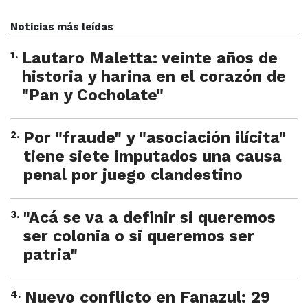
Noticias más leídas
1
.
Lautaro Maletta: veinte años de
historia y harina en el corazón de
"Pan y Cocholate"
2
.
Por "fraude" y "asociación ilícita"
tiene siete imputados una causa
penal por juego clandestino
3
.
"Acá se va a definir si queremos
ser colonia o si queremos ser
patria"
4
.
Nuevo conflicto en Fanazul: 29