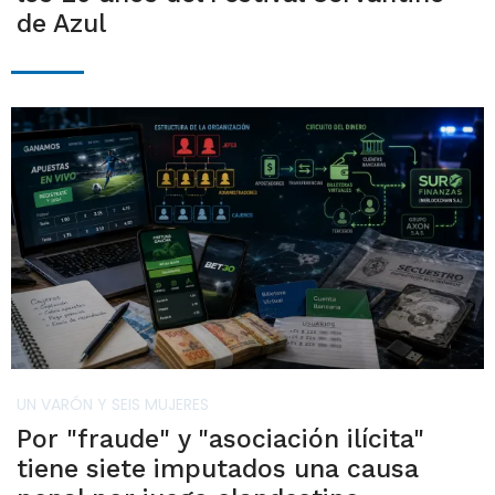
de Azul
UN VARÓN Y SEIS MUJERES
Por "fraude" y "asociación ilícita"
tiene siete imputados una causa