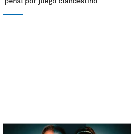
penal por juego clandestino