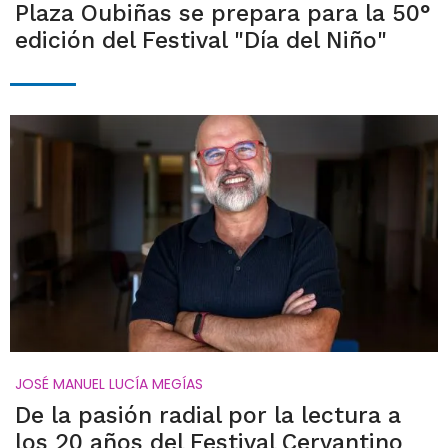
Plaza Oubiñas se prepara para la 50°
edición del Festival "Día del Niño"
JOSÉ MANUEL LUCÍA MEGÍAS
De la pasión radial por la lectura a
los 20 años del Festival Cervantino