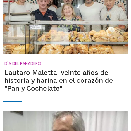
DÍA DEL PANADERO
Lautaro Maletta: veinte años de
historia y harina en el corazón de
"Pan y Cocholate"