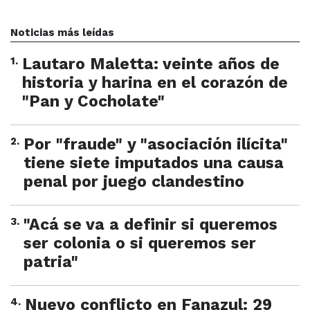
Noticias más leídas
1
.
Lautaro Maletta: veinte años de
historia y harina en el corazón de
"Pan y Cocholate"
2
.
Por "fraude" y "asociación ilícita"
tiene siete imputados una causa
penal por juego clandestino
3
.
"Acá se va a definir si queremos
ser colonia o si queremos ser
patria"
4
.
Nuevo conflicto en Fanazul: 29