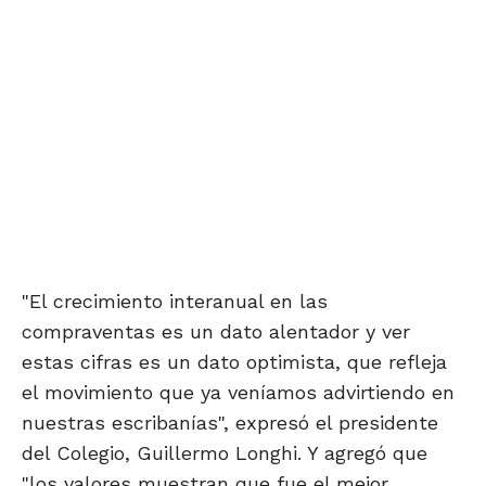
"El crecimiento interanual en las
compraventas es un dato alentador y ver
estas cifras es un dato optimista, que refleja
el movimiento que ya veníamos advirtiendo en
nuestras escribanías", expresó el presidente
del Colegio, Guillermo Longhi. Y agregó que
"los valores muestran que fue el mejor