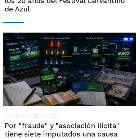
los 20 años del Festival Cervantino
de Azul
UN VARÓN Y SEIS MUJERES
Por "fraude" y "asociación ilícita"
tiene siete imputados una causa