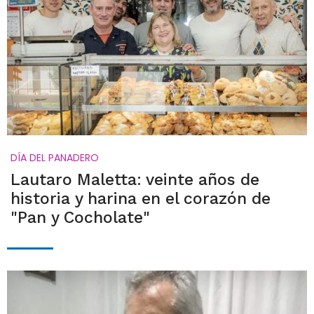
DÍA DEL PANADERO
Lautaro Maletta: veinte años de
historia y harina en el corazón de
"Pan y Cocholate"