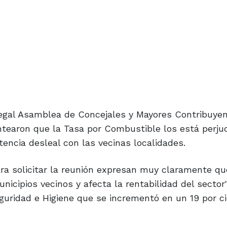
egal Asamblea de Concejales y Mayores Contribuyen
antearon que la Tasa por Combustible los está perju
encia desleal con las vecinas localidades.
ara solicitar la reunión expresan muy claramente qu
icipios vecinos y afecta la rentabilidad del sector
ridad e Higiene que se incrementó en un 19 por ci