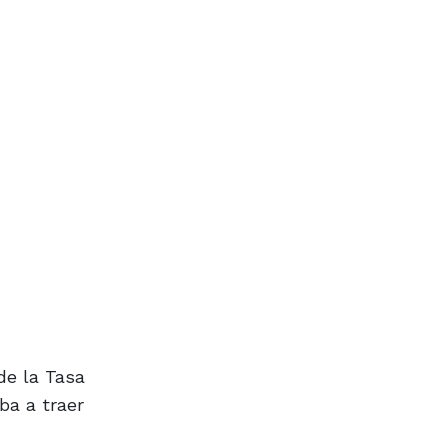
de la Tasa
ba a traer