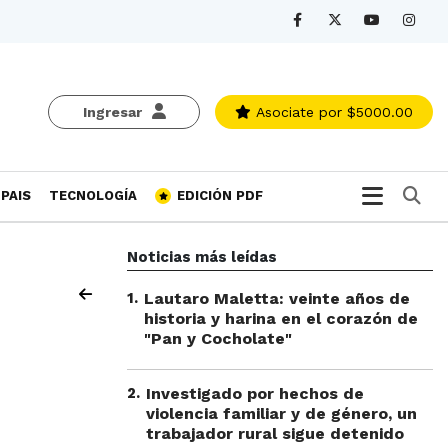
Ingresar
Asociate
por $5000.00
Bu
PAIS
TECNOLOGÍA
EDICIÓN PDF
Noticias más leídas
1
.
Lautaro Maletta: veinte años de
historia y harina en el corazón de
"Pan y Cocholate"
2
.
Investigado por hechos de
violencia familiar y de género, un
trabajador rural sigue detenido