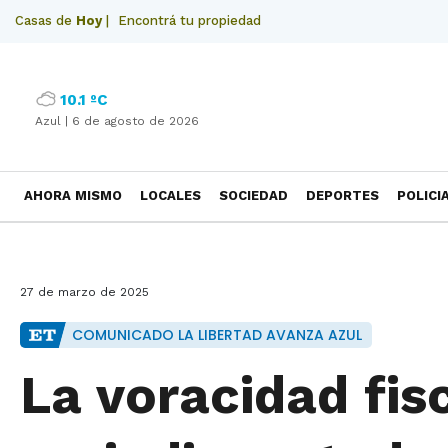
Casas de
Hoy
|
Encontrá tu propiedad
10.1 ºC
Azul |
6 de agosto de 2026
AHORA MISMO
LOCALES
SOCIEDAD
DEPORTES
POLICI
NECROLOGICAS
27 de marzo de 2025
COMUNICADO LA LIBERTAD AVANZA AZUL
La voracidad fis