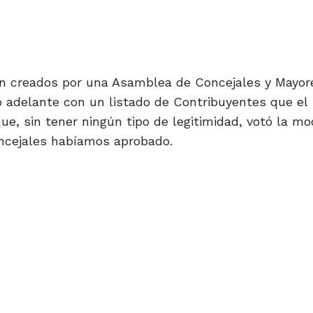
n creados por una Asamblea de Concejales y Mayor
ó adelante con un listado de Contribuyentes que el
e, sin tener ningún tipo de legitimidad, votó la mo
oncejales habíamos aprobado.