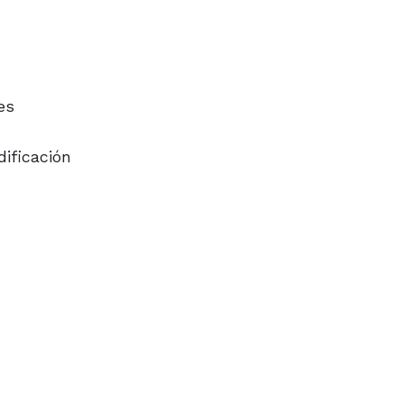
es
dificación