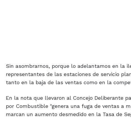
Sin asombrarnos, porque lo adelantamos en la il
representantes de las estaciones de servicio pl
tanto en la baja de las ventas como en la compet
En la nota que llevaron al Concejo Deliberante p
por Combustible "genera una fuga de ventas a mun
marcan un aumento desmedido en la Tasa de Segu