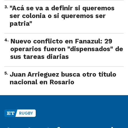
3
.
"Acá se va a definir si queremos
ser colonia o si queremos ser
patria"
4
.
Nuevo conflicto en Fanazul: 29
operarios fueron "dispensados" de
sus tareas diarias
5
.
Juan Arrieguez busca otro título
nacional en Rosario
RUGBY