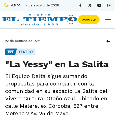
7 de agosto de 2026
4.5 ºC
Asociate
22 de octubre de 2024
TEATRO
"La Yessy" en La Salita
El Equipo Delta sigue sumando
propuestas para compartir con la
comunidad en su espacio La Salita del
Vivero Cultural Otoño Azul, ubicado en
calle Malere, ex Córdoba, 567 entre
Moreno y Av. 25 de Mayo.