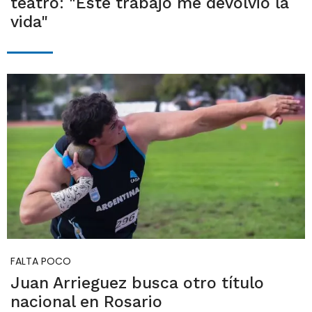
teatro: "Este trabajo me devolvió la
vida"
FALTA POCO
Juan Arrieguez busca otro título
nacional en Rosario