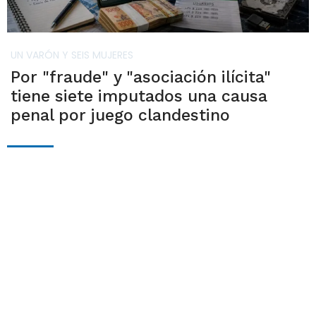
UN VARÓN Y SEIS MUJERES
Por "fraude" y "asociación ilícita"
tiene siete imputados una causa
penal por juego clandestino