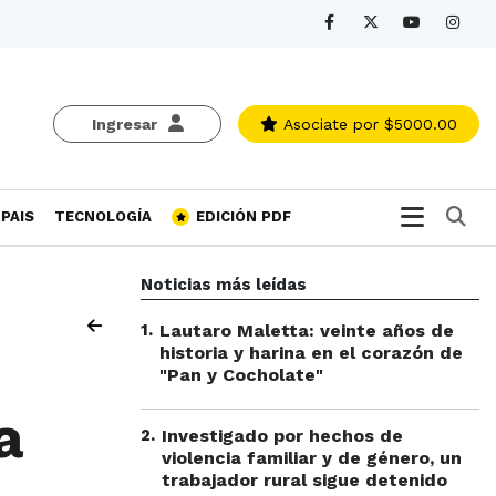
Ingresar
Asociate
por $5000.00
Bu
PAIS
TECNOLOGÍA
EDICIÓN PDF
Noticias más leídas
1
.
Lautaro Maletta: veinte años de
historia y harina en el corazón de
"Pan y Cocholate"
a
2
.
Investigado por hechos de
violencia familiar y de género, un
trabajador rural sigue detenido