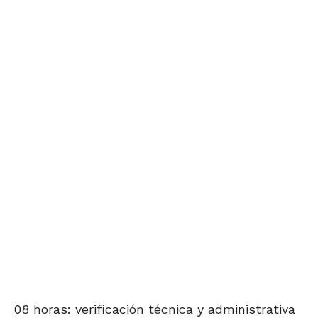
08 horas: verificación técnica y administrativa