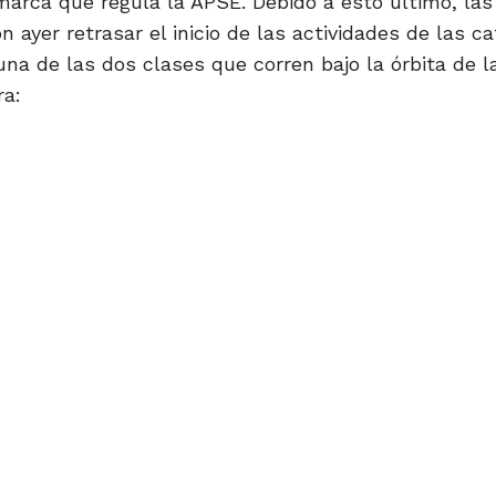
una de las dos clases que corren bajo la órbita de l
ra: