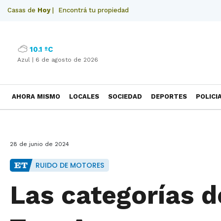
Casas de
Hoy
|
Encontrá tu propiedad
10.1 ºC
Azul |
6 de agosto de 2026
AHORA MISMO
LOCALES
SOCIEDAD
DEPORTES
POLICI
NECROLOGICAS
28 de junio de 2024
RUIDO DE MOTORES
Las categorías d