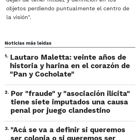
objetos perdiendo puntualmente el centro de
la visión".
Noticias más leídas
1
.
Lautaro Maletta: veinte años de
historia y harina en el corazón de
"Pan y Cocholate"
2
.
Por "fraude" y "asociación ilícita"
tiene siete imputados una causa
penal por juego clandestino
3
.
"Acá se va a definir si queremos
ser colonia o si queremos ser