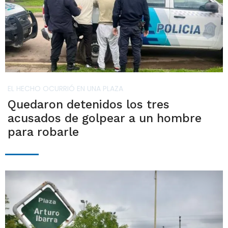
EL HECHO OCURRIÓ EN UNA PLAZA
Quedaron detenidos los tres
acusados de golpear a un hombre
para robarle