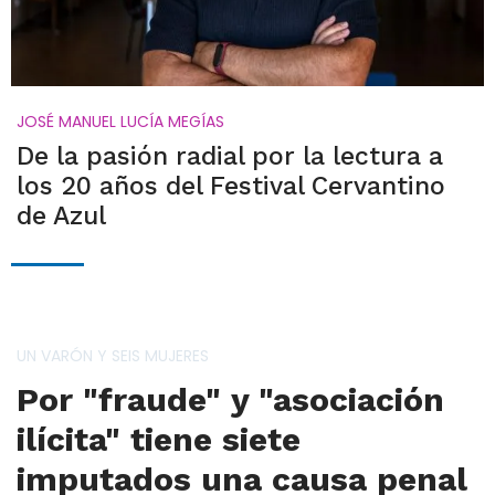
JOSÉ MANUEL LUCÍA MEGÍAS
De la pasión radial por la lectura a
los 20 años del Festival Cervantino
de Azul
UN VARÓN Y SEIS MUJERES
Por "fraude" y "asociación
ilícita" tiene siete
imputados una causa penal