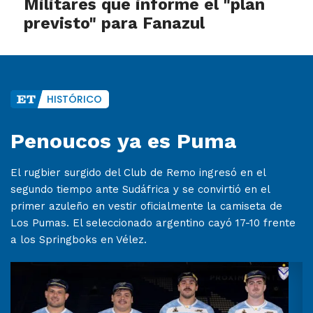
Militares que informe el "plan
previsto" para Fanazul
HISTÓRICO
Penoucos ya es Puma
El rugbier surgido del Club de Remo ingresó en el
segundo tiempo ante Sudáfrica y se convirtió en el
primer azuleño en vestir oficialmente la camiseta de
Los Pumas. El seleccionado argentino cayó 17-10 frente
a los Springboks en Vélez.